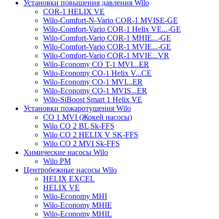
Установки повышения давления Wilo
COR-1 HELIX VE
Wilo-Comfort-N-Vario COR-1 MVISE-GE
Wilo-Comfort-Vario COR-1 Helix VE...-GE
Wilo-Comfort-Vario COR-1 MHIE...-GE
Wilo-Comfort-Vario COR-1 MVIE...-GE
Wilo-Comfort-Vario COR-1 MVIE...VR
Wilo-Economy CO T-1 MVI...ER
Wilo-Economy CO-1 Helix V...CE
Wilo-Economy CO-1 MVI...ER
Wilo-Economy CO-1 MVIS...ER
Wilo-SiBoost Smart 1 Helix VE
Установки пожаротушения Wilo
CO 1 MVI (Жокей насосы)
Wilo CO 2 BL Sk-FFS
Wilo CO 2 HELIX V SK-FFS
Wilo CO 2 MVI Sk-FFS
Химические насосы Wilo
Wilo PM
Центробежные насосы Wilo
HELIX EXCEL
HELIX VE
Wilo-Economy MHI
Wilo-Economy MHIE
Wilo-Economy MHIL