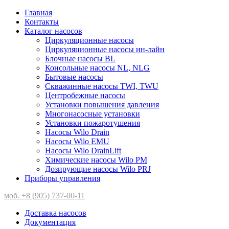
Главная
Контакты
Каталог насосов
Циркуляционные насосы
Циркуляционные насосы ин-лайн
Блочные насосы BL
Консольные насосы NL, NLG
Бытовые насосы
Скважинные насосы TWI, TWU
Центробежные насосы
Установки повышения давления
Многонасосные установки
Установки пожаротушения
Насосы Wilo Drain
Насосы Wilo EMU
Насосы Wilo DrainLift
Химические насосы Wilo PM
Дозирующие насосы Wilo PRJ
Приборы управления
моб. +8 (905) 737-00-11
Доставка насосов
Документация