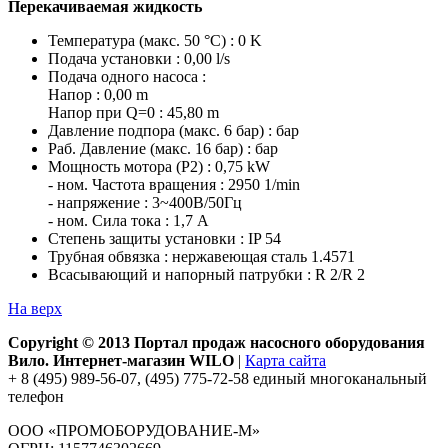
Перекачиваемая жидкость
Температура (макс. 50 °C) : 0 K
Подача установки : 0,00 l/s
Подача одного насоса :
Напор : 0,00 m
Напор при Q=0 : 45,80 m
Давление подпора (макс. 6 бар) : бар
Раб. Давление (макс. 16 бар) : бар
Мощность мотора (P2) : 0,75 kW
- ном. Частота вращения : 2950 1/min
- напряжение : 3~400В/50Гц
- ном. Сила тока : 1,7 A
Степень защиты установки : IP 54
Трубная обвязка : нержавеющая сталь 1.4571
Всасывающий и напорный патрубки : R 2/R 2
На верх
Copyright © 2013 Портал продаж насосного оборудования
Вило. Интернет-магазин WILO
|
Карта сайта
+ 8 (495) 989-56-07, (495) 775-72-58 единый многоканальный
телефон
ООО «ПРОМОБОРУДОВАНИЕ-М»