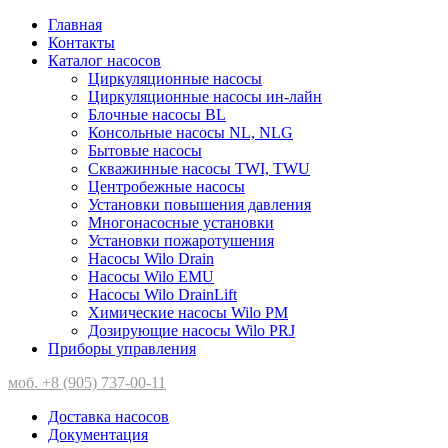
Главная
Контакты
Каталог насосов
Циркуляционные насосы
Циркуляционные насосы ин-лайн
Блочные насосы BL
Консольные насосы NL, NLG
Бытовые насосы
Скважинные насосы TWI, TWU
Центробежные насосы
Установки повышения давления
Многонасосные установки
Установки пожаротушения
Насосы Wilo Drain
Насосы Wilo EMU
Насосы Wilo DrainLift
Химические насосы Wilo PM
Дозирующие насосы Wilo PRJ
Приборы управления
моб. +8 (905) 737-00-11
Доставка насосов
Документация