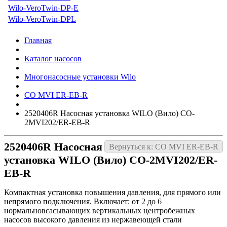
Wilo-VeroTwin-DP-E
Wilo-VeroTwin-DPL
Главная
Каталог насосов
Многонасосные установки Wilo
CO MVI ER-EB-R
2520406R Насосная установка WILO (Вило) CO-
2MVI202/ER-EB-R
2520406R Насосная
Вернуться к: CO MVI ER-EB-R
установка WILO (Вило) CO-2MVI202/ER-
EB-R
Компактная установка повышения давления, для прямого или
непрямого подключения. Включает: от 2 до 6
нормальновсасывающих вертикальных центробежных
насосов высокого давления из нержавеющей стали