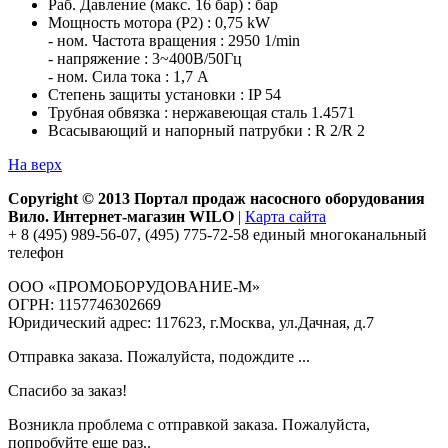
Раб. Давление (макс. 16 бар) : бар
Мощность мотора (P2) : 0,75 kW
- ном. Частота вращения : 2950 1/min
- напряжение : 3~400В/50Гц
- ном. Сила тока : 1,7 A
Степень защиты установки : IP 54
Трубная обвязка : нержавеющая сталь 1.4571
Всасывающий и напорный патрубки : R 2/R 2
На верх
Copyright © 2013 Портал продаж насосного оборудования
Вило. Интернет-магазин WILO
|
Карта сайта
+ 8 (495) 989-56-07, (495) 775-72-58 единый многоканальный
телефон
ООО «ПРОМОБОРУДОВАНИЕ-М»
ОГРН: 1157746302669
Юридический адрес: 117623, г.Москва, ул.Дачная, д.7
Отправка заказа. Пожалуйста, подождите ...
Спасибо за заказ!
Возникла проблема с отправкой заказа. Пожалуйста,
попробуйте еще раз..