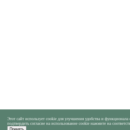
Этот сайт использует cookie для улучшения удобства и функционала 
подтвердить согласие на использование cookie нажмите на соответс
Принять