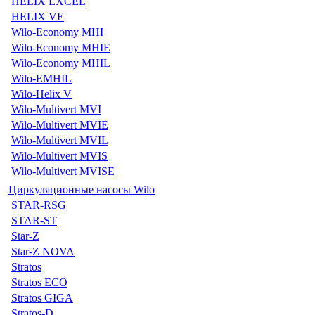
HELIX EXCEL
HELIX VE
Wilo-Economy MHI
Wilo-Economy MHIE
Wilo-Economy MHIL
Wilo-EMHIL
Wilo-Helix V
Wilo-Multivert MVI
Wilo-Multivert MVIE
Wilo-Multivert MVIL
Wilo-Multivert MVIS
Wilo-Multivert MVISE
Циркуляционные насосы Wilo
STAR-RSG
STAR-ST
Star-Z
Star-Z NOVA
Stratos
Stratos ECO
Stratos GIGA
Stratos-D