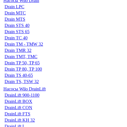
Насосы Wilo Drain
Drain LPC
Drain MTC
Drain MTS
Drain STS 40
Drain STS 65
Drain TC 40
Drain TM - TMW 32
Drain TMR 32
Drain TMT, TMC
Drain TP 50, TP 65
Drain TP 80, TP 100
Drain TS 40-65
Drain TS, TSW 32
Насосы Wilo DrainLift
DrainLift 900-1100
DrainLift BOX
DrainLift CON
DrainLift FTS
DrainLift KH 32
DrainLift L