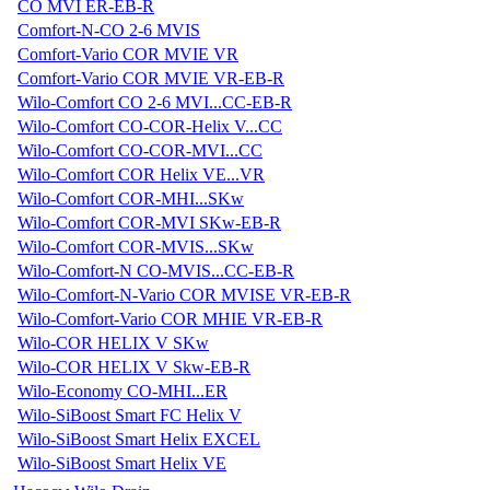
CO MVI ER-EB-R
Comfort-N-CO 2-6 MVIS
Comfort-Vario COR MVIE VR
Comfort-Vario COR MVIE VR-EB-R
Wilo-Comfort CO 2-6 MVI...CC-EB-R
Wilo-Comfort CO-COR-Helix V...CC
Wilo-Comfort CO-COR-MVI...CC
Wilo-Comfort COR Helix VE...VR
Wilo-Comfort COR-MHI...SKw
Wilo-Comfort COR-MVI SKw-EB-R
Wilo-Comfort COR-MVIS...SKw
Wilo-Comfort-N CO-MVIS...CC-EB-R
Wilo-Comfort-N-Vario COR MVISE VR-EB-R
Wilo-Comfort-Vario COR MHIE VR-EB-R
Wilo-COR HELIX V SKw
Wilo-COR HELIX V Skw-EB-R
Wilo-Economy CO-MHI...ER
Wilo-SiBoost Smart FC Helix V
Wilo-SiBoost Smart Helix EXCEL
Wilo-SiBoost Smart Helix VE