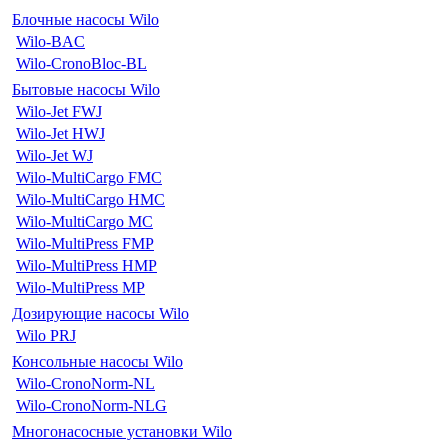
Блочные насосы Wilo
Wilo-BAC
Wilo-CronoBloc-BL
Бытовые насосы Wilo
Wilo-Jet FWJ
Wilo-Jet HWJ
Wilo-Jet WJ
Wilo-MultiCargo FMC
Wilo-MultiCargo HMC
Wilo-MultiCargo MC
Wilo-MultiPress FMP
Wilo-MultiPress HMP
Wilo-MultiPress MP
Дозирующие насосы Wilo
Wilo PRJ
Консольные насосы Wilo
Wilo-CronoNorm-NL
Wilo-CronoNorm-NLG
Многонасосные установки Wilo