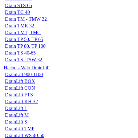
Drain STS 65
Drain TC 40
Drain TM - TMW 32
Drain TMR 32
Drain TMT, TMC
Drain TP 50, TP 65
Drain TP 80, TP 100
Drain TS 40-65
Drain TS, TSW 32
Насосы Wilo DrainLift
DrainLift 900-1100
DrainLift BOX
DrainLift CON
DrainLift FTS
DrainLift KH 32
DrainLift L
DrainLift M
DrainLift S
DrainLift TMP
DrainLift WS 40-50