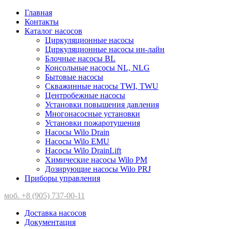
Главная
Контакты
Каталог насосов
Циркуляционные насосы
Циркуляционные насосы ин-лайн
Блочные насосы BL
Консольные насосы NL, NLG
Бытовые насосы
Скважинные насосы TWI, TWU
Центробежные насосы
Установки повышения давления
Многонасосные установки
Установки пожаротушения
Насосы Wilo Drain
Насосы Wilo EMU
Насосы Wilo DrainLift
Химические насосы Wilo PM
Дозирующие насосы Wilo PRJ
Приборы управления
моб. +8 (905) 737-00-11
Доставка насосов
Документация