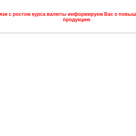
язи с ростом курса валюты информируем Вас о повыш
продукцию