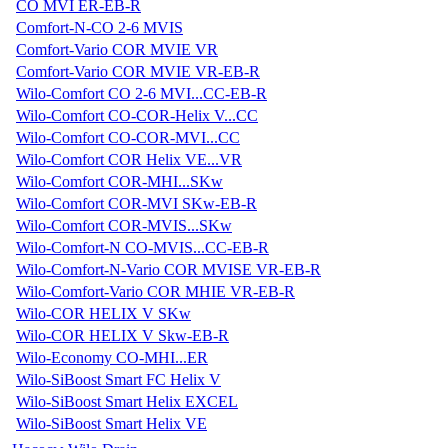
CO MVI ER-EB-R
Comfort-N-CO 2-6 MVIS
Comfort-Vario COR MVIE VR
Comfort-Vario COR MVIE VR-EB-R
Wilo-Comfort CO 2-6 MVI...CC-EB-R
Wilo-Comfort CO-COR-Helix V...CC
Wilo-Comfort CO-COR-MVI...CC
Wilo-Comfort COR Helix VE...VR
Wilo-Comfort COR-MHI...SKw
Wilo-Comfort COR-MVI SKw-EB-R
Wilo-Comfort COR-MVIS...SKw
Wilo-Comfort-N CO-MVIS...CC-EB-R
Wilo-Comfort-N-Vario COR MVISE VR-EB-R
Wilo-Comfort-Vario COR MHIE VR-EB-R
Wilo-COR HELIX V SKw
Wilo-COR HELIX V Skw-EB-R
Wilo-Economy CO-MHI...ER
Wilo-SiBoost Smart FC Helix V
Wilo-SiBoost Smart Helix EXCEL
Wilo-SiBoost Smart Helix VE