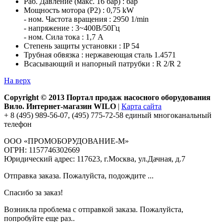
Раб. Давление (макс. 16 бар) : бар
Мощность мотора (P2) : 0,75 kW
- ном. Частота вращения : 2950 1/min
- напряжение : 3~400В/50Гц
- ном. Сила тока : 1,7 A
Степень защиты установки : IP 54
Трубная обвязка : нержавеющая сталь 1.4571
Всасывающий и напорный патрубки : R 2/R 2
На верх
Copyright © 2013 Портал продаж насосного оборудования
Вило. Интернет-магазин WILO
|
Карта сайта
+ 8 (495) 989-56-07, (495) 775-72-58 единый многоканальный
телефон
ООО «ПРОМОБОРУДОВАНИЕ-М»
ОГРН: 1157746302669
Юридический адрес: 117623, г.Москва, ул.Дачная, д.7
Отправка заказа. Пожалуйста, подождите ...
Спасибо за заказ!
Возникла проблема с отправкой заказа. Пожалуйста,
попробуйте еще раз..