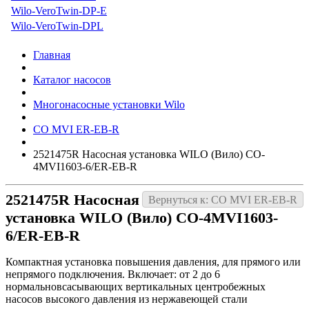
Wilo-VeroTwin-DP-E
Wilo-VeroTwin-DPL
Главная
Каталог насосов
Многонасосные установки Wilo
CO MVI ER-EB-R
2521475R Насосная установка WILO (Вило) CO-
4MVI1603-6/ER-EB-R
2521475R Насосная
Вернуться к: CO MVI ER-EB-R
установка WILO (Вило) CO-4MVI1603-
6/ER-EB-R
Компактная установка повышения давления, для прямого или
непрямого подключения. Включает: от 2 до 6
нормальновсасывающих вертикальных центробежных
насосов высокого давления из нержавеющей стали