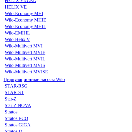
HELIX EXCEL
HELIX VE
Wilo-Economy MHI
Wilo-Economy MHIE
Wilo-Economy MHIL
Wilo-EMHIL
Wilo-Helix V
Wilo-Multivert MVI
Wilo-Multivert MVIE
Wilo-Multivert MVIL
Wilo-Multivert MVIS
Wilo-Multivert MVISE
Циркуляционные насосы Wilo
STAR-RSG
STAR-ST
Star-Z
Star-Z NOVA
Stratos
Stratos ECO
Stratos GIGA
Stratos-D