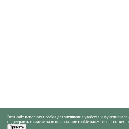
Этот сайт использует cookie для улучшения удобства и функционала 
подтвердить согласие на использование cookie нажмите на соответс
Принять