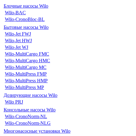
Блочные насосы Wilo
Wilo-BAC
Wilo-CronoBloc-BL
Бытовые насосы Wilo
Wilo-Jet FWJ
Wilo-Jet HWJ
Wilo-Jet WJ
Wilo-MultiCargo FMC
Wilo-MultiCargo HMC
Wilo-MultiCargo MC
Wilo-MultiPress FMP
Wilo-MultiPress HMP
Wilo-MultiPress MP
Дозирующие насосы Wilo
Wilo PRJ
Консольные насосы Wilo
Wilo-CronoNorm-NL
Wilo-CronoNorm-NLG
Многонасосные установки Wilo