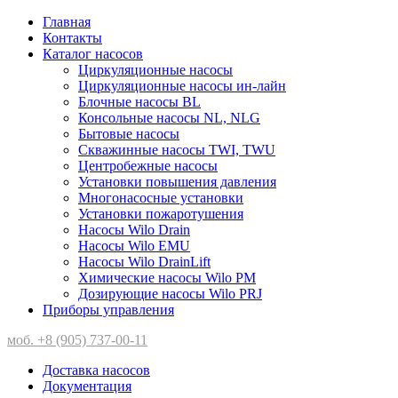
Главная
Контакты
Каталог насосов
Циркуляционные насосы
Циркуляционные насосы ин-лайн
Блочные насосы BL
Консольные насосы NL, NLG
Бытовые насосы
Скважинные насосы TWI, TWU
Центробежные насосы
Установки повышения давления
Многонасосные установки
Установки пожаротушения
Насосы Wilo Drain
Насосы Wilo EMU
Насосы Wilo DrainLift
Химические насосы Wilo PM
Дозирующие насосы Wilo PRJ
Приборы управления
моб. +8 (905) 737-00-11
Доставка насосов
Документация