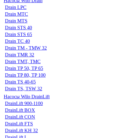
Насосы Wilo Drain
Drain LPC
Drain MTC
Drain MTS
Drain STS 40
Drain STS 65
Drain TC 40
Drain TM - TMW 32
Drain TMR 32
Drain TMT, TMC
Drain TP 50, TP 65
Drain TP 80, TP 100
Drain TS 40-65
Drain TS, TSW 32
Насосы Wilo DrainLift
DrainLift 900-1100
DrainLift BOX
DrainLift CON
DrainLift FTS
DrainLift KH 32
DrainLift L