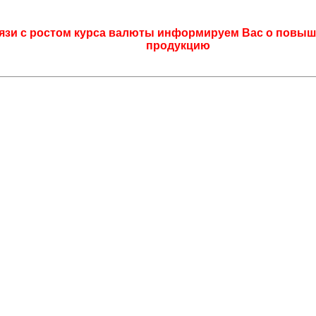
язи с ростом курса валюты информируем Вас о повыш
продукцию