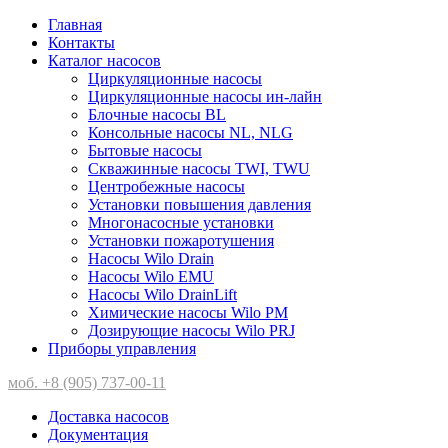
Главная
Контакты
Каталог насосов
Циркуляционные насосы
Циркуляционные насосы ин-лайн
Блочные насосы BL
Консольные насосы NL, NLG
Бытовые насосы
Скважинные насосы TWI, TWU
Центробежные насосы
Установки повышения давления
Многонасосные установки
Установки пожаротушения
Насосы Wilo Drain
Насосы Wilo EMU
Насосы Wilo DrainLift
Химические насосы Wilo PM
Дозирующие насосы Wilo PRJ
Приборы управления
моб. +8 (905) 737-00-11
Доставка насосов
Документация