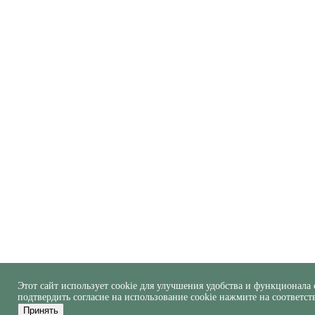
Этот сайт использует cookie для улучшения удобства и функционала 
подтвердить согласие на использование cookie нажмите на соответс
Принять