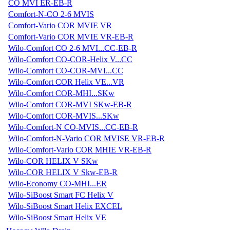
CO MVI ER-EB-R
Comfort-N-CO 2-6 MVIS
Comfort-Vario COR MVIE VR
Comfort-Vario COR MVIE VR-EB-R
Wilo-Comfort CO 2-6 MVI...CC-EB-R
Wilo-Comfort CO-COR-Helix V...CC
Wilo-Comfort CO-COR-MVI...CC
Wilo-Comfort COR Helix VE...VR
Wilo-Comfort COR-MHI...SKw
Wilo-Comfort COR-MVI SKw-EB-R
Wilo-Comfort COR-MVIS...SKw
Wilo-Comfort-N CO-MVIS...CC-EB-R
Wilo-Comfort-N-Vario COR MVISE VR-EB-R
Wilo-Comfort-Vario COR MHIE VR-EB-R
Wilo-COR HELIX V SKw
Wilo-COR HELIX V Skw-EB-R
Wilo-Economy CO-MHI...ER
Wilo-SiBoost Smart FC Helix V
Wilo-SiBoost Smart Helix EXCEL
Wilo-SiBoost Smart Helix VE