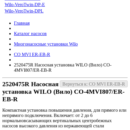
Wilo-VeroTwin-DP-E
Wilo-VeroTwin-DPL
Главная
Каталог насосов
Многонасосные установки Wilo
CO MVI ER-EB-R
2520475R Насосная установка WILO (Вило) CO-
4MVI807/ER-EB-R
2520475R Насосная
Вернуться к: CO MVI ER-EB-R
установка WILO (Вило) CO-4MVI807/ER-
EB-R
Компактная установка повышения давления, для прямого или
непрямого подключения. Включает: от 2 до 6
нормальновсасывающих вертикальных центробежных
насосов высокого давления из нержавеющей стали