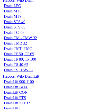
Насосы Wilo Drain
Drain LPC
Drain MTC
Drain MTS
Drain STS 40
Drain STS 65
Drain TC 40
Drain TM - TMW 32
Drain TMR 32
Drain TMT, TMC
Drain TP 50, TP 65
Drain TP 80, TP 100
Drain TS 40-65
Drain TS, TSW 32
Насосы Wilo DrainLift
DrainLift 900-1100
DrainLift BOX
DrainLift CON
DrainLift FTS
DrainLift KH 32
DrainLift L