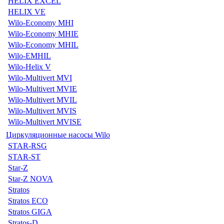
HELIX EXCEL
HELIX VE
Wilo-Economy MHI
Wilo-Economy MHIE
Wilo-Economy MHIL
Wilo-EMHIL
Wilo-Helix V
Wilo-Multivert MVI
Wilo-Multivert MVIE
Wilo-Multivert MVIL
Wilo-Multivert MVIS
Wilo-Multivert MVISE
Циркуляционные насосы Wilo
STAR-RSG
STAR-ST
Star-Z
Star-Z NOVA
Stratos
Stratos ECO
Stratos GIGA
Stratos-D