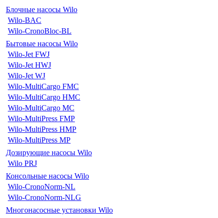
Блочные насосы Wilo
Wilo-BAC
Wilo-CronoBloc-BL
Бытовые насосы Wilo
Wilo-Jet FWJ
Wilo-Jet HWJ
Wilo-Jet WJ
Wilo-MultiCargo FMC
Wilo-MultiCargo HMC
Wilo-MultiCargo MC
Wilo-MultiPress FMP
Wilo-MultiPress HMP
Wilo-MultiPress MP
Дозирующие насосы Wilo
Wilo PRJ
Консольные насосы Wilo
Wilo-CronoNorm-NL
Wilo-CronoNorm-NLG
Многонасосные установки Wilo