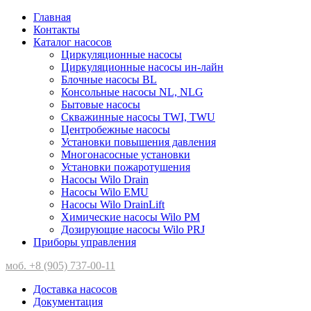
Главная
Контакты
Каталог насосов
Циркуляционные насосы
Циркуляционные насосы ин-лайн
Блочные насосы BL
Консольные насосы NL, NLG
Бытовые насосы
Скважинные насосы TWI, TWU
Центробежные насосы
Установки повышения давления
Многонасосные установки
Установки пожаротушения
Насосы Wilo Drain
Насосы Wilo EMU
Насосы Wilo DrainLift
Химические насосы Wilo PM
Дозирующие насосы Wilo PRJ
Приборы управления
моб. +8 (905) 737-00-11
Доставка насосов
Документация