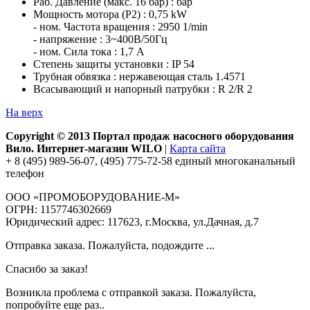
Раб. Давление (макс. 16 бар) : бар
Мощность мотора (P2) : 0,75 kW
- ном. Частота вращения : 2950 1/min
- напряжение : 3~400В/50Гц
- ном. Сила тока : 1,7 A
Степень защиты установки : IP 54
Трубная обвязка : нержавеющая сталь 1.4571
Всасывающий и напорный патрубки : R 2/R 2
На верх
Copyright © 2013 Портал продаж насосного оборудования
Вило. Интернет-магазин WILO
|
Карта сайта
+ 8 (495) 989-56-07, (495) 775-72-58 единый многоканальный
телефон
ООО «ПРОМОБОРУДОВАНИЕ-М»
ОГРН: 1157746302669
Юридический адрес: 117623, г.Москва, ул.Дачная, д.7
Отправка заказа. Пожалуйста, подождите ...
Спасибо за заказ!
Возникла проблема с отправкой заказа. Пожалуйста,
попробуйте еще раз..