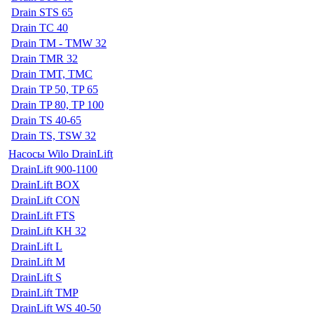
Drain STS 65
Drain TC 40
Drain TM - TMW 32
Drain TMR 32
Drain TMT, TMC
Drain TP 50, TP 65
Drain TP 80, TP 100
Drain TS 40-65
Drain TS, TSW 32
Насосы Wilo DrainLift
DrainLift 900-1100
DrainLift BOX
DrainLift CON
DrainLift FTS
DrainLift KH 32
DrainLift L
DrainLift M
DrainLift S
DrainLift TMP
DrainLift WS 40-50