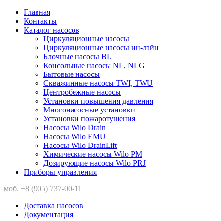
Главная
Контакты
Каталог насосов
Циркуляционные насосы
Циркуляционные насосы ин-лайн
Блочные насосы BL
Консольные насосы NL, NLG
Бытовые насосы
Скважинные насосы TWI, TWU
Центробежные насосы
Установки повышения давления
Многонасосные установки
Установки пожаротушения
Насосы Wilo Drain
Насосы Wilo EMU
Насосы Wilo DrainLift
Химические насосы Wilo PM
Дозирующие насосы Wilo PRJ
Приборы управления
моб. +8 (905) 737-00-11
Доставка насосов
Документация