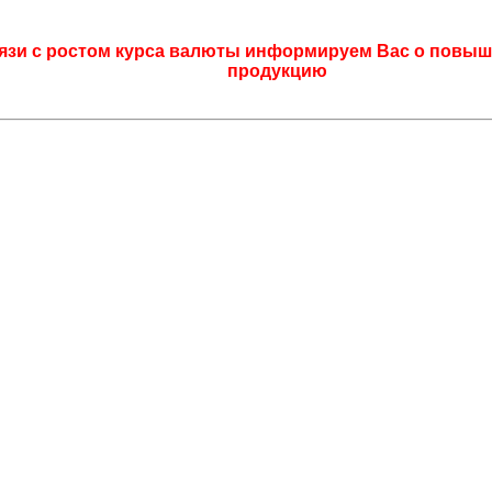
язи с ростом курса валюты информируем Вас о повыш
продукцию