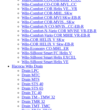
Wilo-Comfort CO-COR-MVI...CC
Wilo-Comfort COR Helix VE...VR
Wilo-Comfort COR-MHI...SKw
Wilo-Comfort COR-MVI SKw-EB-R
Wilo-Comfort COR-MVIS...SKw
Wilo-Comfort-N CO-MVIS...CC-EB-R
Wilo-Comfort-N-Vario COR MVISE VR-EB-R
Wilo-Comfort-Vario COR MHIE VR-EB-R
Wilo-COR HELIX V SKw
Wilo-COR HELIX V Skw-EB-R
Wilo-Economy CO-MHI...ER
Wilo-SiBoost Smart FC Helix V
Wilo-SiBoost Smart Helix EXCEL
Wilo-SiBoost Smart Helix VE
Насосы Wilo Drain
Drain LPC
Drain MTC
Drain MTS
Drain STS 40
Drain STS 65
Drain TC 40
Drain TM - TMW 32
Drain TMR 32
Drain TMT, TMC