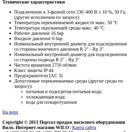
Технические характеристики
Подключение к 3-фазной сети 230 /400 В ± 10 %, 50 Гц
(другие исполнения по запросу)
Температура перекачиваемой жидкости макс. 50 °C
Температура окружающей среды макс. 40 °C
Рабочее давление 16 бар
Входное давление 6 бар
Номинальный внутренний диаметр для подсоединения
со стороны конечного давления R 2" - Rp 3"
Номинальный внутренний диаметр для подсоединения
со стороны подвода R 2" - Rp 3"
Частота вращения 2750 об/мин
Класс защиты IP 44
Предохранители [AC 3]
Допустимые перекачиваемые среды (другие среды по
запросу):
питьевая и подогретая питьевая вода;
охлаждающая вода;
вода для пожаротушения
На верх
Copyright © 2013 Портал продаж насосного оборудования
Вило. Интернет-магазин WILO
|
Карта сайта