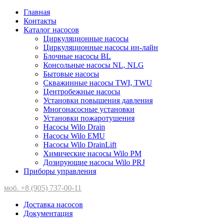
Главная
Контакты
Каталог насосов
Циркуляционные насосы
Циркуляционные насосы ин-лайн
Блочные насосы BL
Консольные насосы NL, NLG
Бытовые насосы
Скважинные насосы TWI, TWU
Центробежные насосы
Установки повышения давления
Многонасосные установки
Установки пожаротушения
Насосы Wilo Drain
Насосы Wilo EMU
Насосы Wilo DrainLift
Химические насосы Wilo PM
Дозирующие насосы Wilo PRJ
Приборы управления
моб. +8 (905) 737-00-11
Доставка насосов
Документация