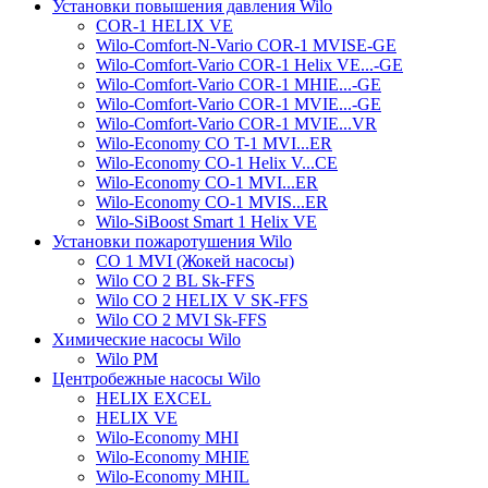
Установки повышения давления Wilo
COR-1 HELIX VE
Wilo-Comfort-N-Vario COR-1 MVISE-GE
Wilo-Comfort-Vario COR-1 Helix VE...-GE
Wilo-Comfort-Vario COR-1 MHIE...-GE
Wilo-Comfort-Vario COR-1 MVIE...-GE
Wilo-Comfort-Vario COR-1 MVIE...VR
Wilo-Economy CO T-1 MVI...ER
Wilo-Economy CO-1 Helix V...CE
Wilo-Economy CO-1 MVI...ER
Wilo-Economy CO-1 MVIS...ER
Wilo-SiBoost Smart 1 Helix VE
Установки пожаротушения Wilo
CO 1 MVI (Жокей насосы)
Wilo CO 2 BL Sk-FFS
Wilo CO 2 HELIX V SK-FFS
Wilo CO 2 MVI Sk-FFS
Химические насосы Wilo
Wilo PM
Центробежные насосы Wilo
HELIX EXCEL
HELIX VE
Wilo-Economy MHI
Wilo-Economy MHIE
Wilo-Economy MHIL