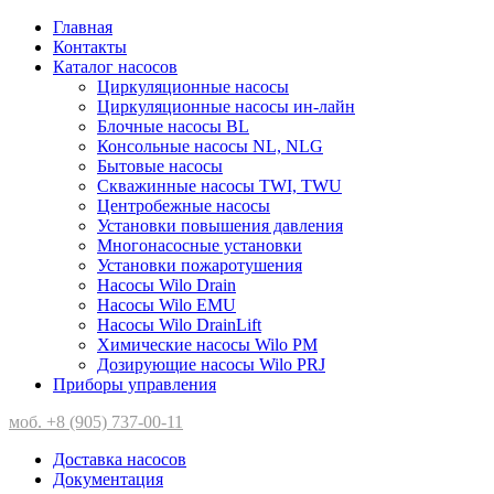
Главная
Контакты
Каталог насосов
Циркуляционные насосы
Циркуляционные насосы ин-лайн
Блочные насосы BL
Консольные насосы NL, NLG
Бытовые насосы
Скважинные насосы TWI, TWU
Центробежные насосы
Установки повышения давления
Многонасосные установки
Установки пожаротушения
Насосы Wilo Drain
Насосы Wilo EMU
Насосы Wilo DrainLift
Химические насосы Wilo PM
Дозирующие насосы Wilo PRJ
Приборы управления
моб. +8 (905) 737-00-11
Доставка насосов
Документация