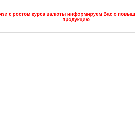
язи с ростом курса валюты информируем Вас о повыш
продукцию