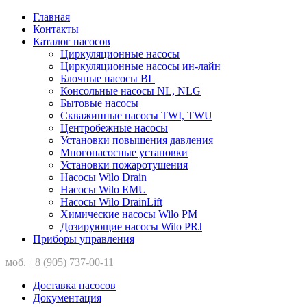
Главная
Контакты
Каталог насосов
Циркуляционные насосы
Циркуляционные насосы ин-лайн
Блочные насосы BL
Консольные насосы NL, NLG
Бытовые насосы
Скважинные насосы TWI, TWU
Центробежные насосы
Установки повышения давления
Многонасосные установки
Установки пожаротушения
Насосы Wilo Drain
Насосы Wilo EMU
Насосы Wilo DrainLift
Химические насосы Wilo PM
Дозирующие насосы Wilo PRJ
Приборы управления
моб. +8 (905) 737-00-11
Доставка насосов
Документация