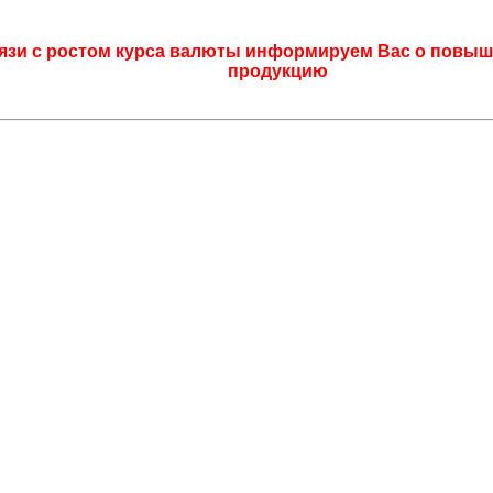
язи с ростом курса валюты информируем Вас о повыш
продукцию