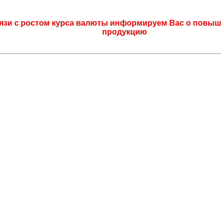
язи с ростом курса валюты информируем Вас о повыш
продукцию