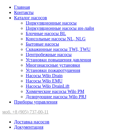
Главная
Контакты
Каталог насосов
Циркуляционные насосы
Циркуляционные насосы ин-лайн
Блочные насосы BL
Консольные насосы NL, NLG
Бытовые насосы
Скважинные насосы TWI, TWU
Центробежные насосы
Установки повышения давления
Многонасосные установки
Установки пожаротушения
Насосы Wilo Drain
Насосы Wilo EMU
Насосы Wilo DrainLift
Химические насосы Wilo PM
Дозирующие насосы Wilo PRJ
Приборы управления
моб. +8 (905) 737-00-11
Доставка насосов
Документация