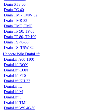
Drain STS 65
Drain TC 40
Drain TM - TMW 32
Drain TMR 32
Drain TMT, TMC
Drain TP 50, TP 65
Drain TP 80, TP 100
Drain TS 40-65
Drain TS, TSW 32
Насосы Wilo DrainLift
DrainLift 900-1100
DrainLift BOX
DrainLift CON
DrainLift FTS
DrainLift KH 32
DrainLift L
DrainLift M
DrainLift S
DrainLift TMP
DrainLift WS 40-50