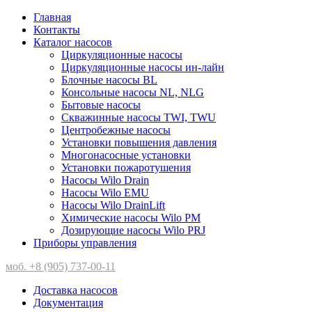
Главная
Контакты
Каталог насосов
Циркуляционные насосы
Циркуляционные насосы ин-лайн
Блочные насосы BL
Консольные насосы NL, NLG
Бытовые насосы
Скважинные насосы TWI, TWU
Центробежные насосы
Установки повышения давления
Многонасосные установки
Установки пожаротушения
Насосы Wilo Drain
Насосы Wilo EMU
Насосы Wilo DrainLift
Химические насосы Wilo PM
Дозирующие насосы Wilo PRJ
Приборы управления
моб. +8 (905) 737-00-11
Доставка насосов
Документация