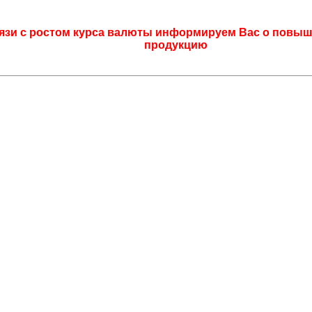
язи с ростом курса валюты информируем Вас о повыш
продукцию