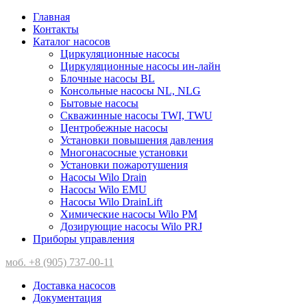
Главная
Контакты
Каталог насосов
Циркуляционные насосы
Циркуляционные насосы ин-лайн
Блочные насосы BL
Консольные насосы NL, NLG
Бытовые насосы
Скважинные насосы TWI, TWU
Центробежные насосы
Установки повышения давления
Многонасосные установки
Установки пожаротушения
Насосы Wilo Drain
Насосы Wilo EMU
Насосы Wilo DrainLift
Химические насосы Wilo PM
Дозирующие насосы Wilo PRJ
Приборы управления
моб. +8 (905) 737-00-11
Доставка насосов
Документация