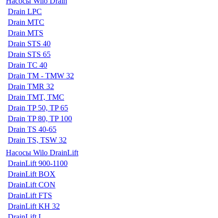
Насосы Wilo Drain
Drain LPC
Drain MTC
Drain MTS
Drain STS 40
Drain STS 65
Drain TC 40
Drain TM - TMW 32
Drain TMR 32
Drain TMT, TMC
Drain TP 50, TP 65
Drain TP 80, TP 100
Drain TS 40-65
Drain TS, TSW 32
Насосы Wilo DrainLift
DrainLift 900-1100
DrainLift BOX
DrainLift CON
DrainLift FTS
DrainLift KH 32
DrainLift L