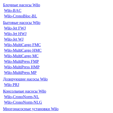
Блочные насосы Wilo
Wilo-BAC
Wilo-CronoBloc-BL
Бытовые насосы Wilo
Wilo-Jet FWJ
Wilo-Jet HWJ
Wilo-Jet WJ
Wilo-MultiCargo FMC
Wilo-MultiCargo HMC
Wilo-MultiCargo MC
Wilo-MultiPress FMP
Wilo-MultiPress HMP
Wilo-MultiPress MP
Дозирующие насосы Wilo
Wilo PRJ
Консольные насосы Wilo
Wilo-CronoNorm-NL
Wilo-CronoNorm-NLG
Многонасосные установки Wilo