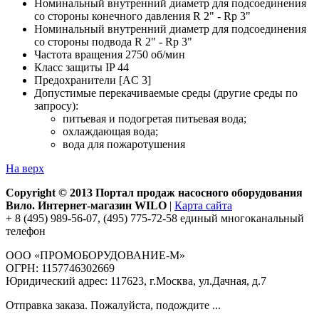
Номинальный внутренний диаметр для подсоединения
со стороны конечного давления R 2" - Rp 3"
Номинальный внутренний диаметр для подсоединения
со стороны подвода R 2" - Rp 3"
Частота вращения 2750 об/мин
Класс защиты IP 44
Предохранители [AC 3]
Допустимые перекачиваемые среды (другие среды по
запросу):
питьевая и подогретая питьевая вода;
охлаждающая вода;
вода для пожаротушения
На верх
Copyright © 2013 Портал продаж насосного оборудования
Вило. Интернет-магазин WILO
|
Карта сайта
+ 8 (495) 989-56-07, (495) 775-72-58 единый многоканальный
телефон
ООО «ПРОМОБОРУДОВАНИЕ-М»
ОГРН: 1157746302669
Юридический адрес: 117623, г.Москва, ул.Дачная, д.7
Отправка заказа. Пожалуйста, подождите ...