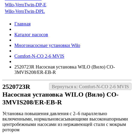
Wilo-VeroTwin-DP-E
Wilo-VeroTwin-DPL
Главная
Каталог насосов
Многонасосные установки Wilo
Comfort-N-CO 2-6 MVIS
2520723R Насосная установка WILO (Вило) CO-
3MVIS208/ER-EB-R
2520723R
Вернуться к: Comfort-N-CO 2-6 MVIS
Насосная установка WILO (Вило) CO-
3MVIS208/ER-EB-R
Установка повышения давления с 2–6 параллельно
включенными, нормальновсасывающими высоконапорными
центробежными насосами из нержавеющей стали с мокрым
ротором