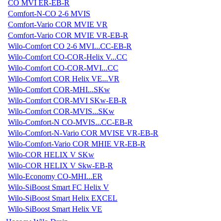
CO MVI ER-EB-R
Comfort-N-CO 2-6 MVIS
Comfort-Vario COR MVIE VR
Comfort-Vario COR MVIE VR-EB-R
Wilo-Comfort CO 2-6 MVI...CC-EB-R
Wilo-Comfort CO-COR-Helix V...CC
Wilo-Comfort CO-COR-MVI...CC
Wilo-Comfort COR Helix VE...VR
Wilo-Comfort COR-MHI...SKw
Wilo-Comfort COR-MVI SKw-EB-R
Wilo-Comfort COR-MVIS...SKw
Wilo-Comfort-N CO-MVIS...CC-EB-R
Wilo-Comfort-N-Vario COR MVISE VR-EB-R
Wilo-Comfort-Vario COR MHIE VR-EB-R
Wilo-COR HELIX V SKw
Wilo-COR HELIX V Skw-EB-R
Wilo-Economy CO-MHI...ER
Wilo-SiBoost Smart FC Helix V
Wilo-SiBoost Smart Helix EXCEL
Wilo-SiBoost Smart Helix VE