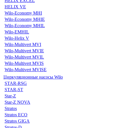
HELIX EXCEL
HELIX VE
Wilo-Economy MHI
Wilo-Economy MHIE
Wilo-Economy MHIL
Wilo-EMHIL
Wilo-Helix V
Wilo-Multivert MVI
Wilo-Multivert MVIE
Wilo-Multivert MVIL
Wilo-Multivert MVIS
Wilo-Multivert MVISE
Циркуляционные насосы Wilo
STAR-RSG
STAR-ST
Star-Z
Star-Z NOVA
Stratos
Stratos ECO
Stratos GIGA
Stratos-D