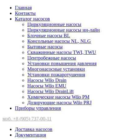
Главная
Контакты
Каталог насосов
Циркуляционные насосы
Циркуляционные насосы ин-лайн
Блочные насосы BL
Консольные насосы NL, NLG
Бытовые насосы
Скважинные насосы TWI, TWU
Центробежные насосы
Установки повышения давления
Многонасосные установки
Установки пожаротушения
Насосы Wilo Drain
Насосы Wilo EMU
Насосы Wilo DrainLift
Химические насосы Wilo PM
Дозирующие насосы Wilo PRJ
Приборы управления
моб. +8 (905) 737-00-11
Доставка насосов
Документация