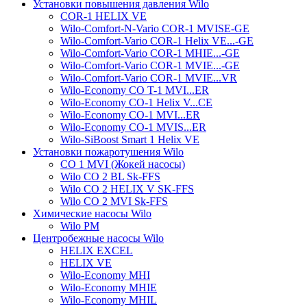
Установки повышения давления Wilo
COR-1 HELIX VE
Wilo-Comfort-N-Vario COR-1 MVISE-GE
Wilo-Comfort-Vario COR-1 Helix VE...-GE
Wilo-Comfort-Vario COR-1 MHIE...-GE
Wilo-Comfort-Vario COR-1 MVIE...-GE
Wilo-Comfort-Vario COR-1 MVIE...VR
Wilo-Economy CO T-1 MVI...ER
Wilo-Economy CO-1 Helix V...CE
Wilo-Economy CO-1 MVI...ER
Wilo-Economy CO-1 MVIS...ER
Wilo-SiBoost Smart 1 Helix VE
Установки пожаротушения Wilo
CO 1 MVI (Жокей насосы)
Wilo CO 2 BL Sk-FFS
Wilo CO 2 HELIX V SK-FFS
Wilo CO 2 MVI Sk-FFS
Химические насосы Wilo
Wilo PM
Центробежные насосы Wilo
HELIX EXCEL
HELIX VE
Wilo-Economy MHI
Wilo-Economy MHIE
Wilo-Economy MHIL