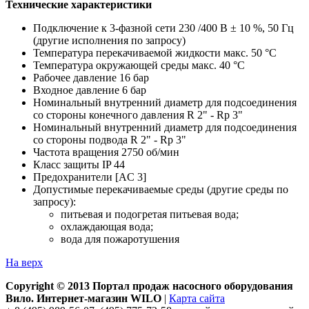
Технические характеристики
Подключение к 3-фазной сети 230 /400 В ± 10 %, 50 Гц
(другие исполнения по запросу)
Температура перекачиваемой жидкости макс. 50 °C
Температура окружающей среды макс. 40 °C
Рабочее давление 16 бар
Входное давление 6 бар
Номинальный внутренний диаметр для подсоединения
со стороны конечного давления R 2" - Rp 3"
Номинальный внутренний диаметр для подсоединения
со стороны подвода R 2" - Rp 3"
Частота вращения 2750 об/мин
Класс защиты IP 44
Предохранители [AC 3]
Допустимые перекачиваемые среды (другие среды по
запросу):
питьевая и подогретая питьевая вода;
охлаждающая вода;
вода для пожаротушения
На верх
Copyright © 2013 Портал продаж насосного оборудования
Вило. Интернет-магазин WILO
|
Карта сайта