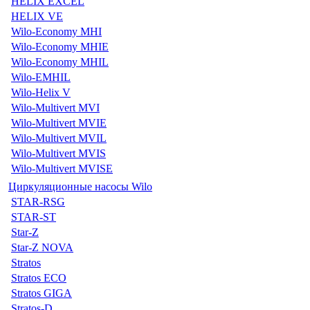
HELIX EXCEL
HELIX VE
Wilo-Economy MHI
Wilo-Economy MHIE
Wilo-Economy MHIL
Wilo-EMHIL
Wilo-Helix V
Wilo-Multivert MVI
Wilo-Multivert MVIE
Wilo-Multivert MVIL
Wilo-Multivert MVIS
Wilo-Multivert MVISE
Циркуляционные насосы Wilo
STAR-RSG
STAR-ST
Star-Z
Star-Z NOVA
Stratos
Stratos ECO
Stratos GIGA
Stratos-D