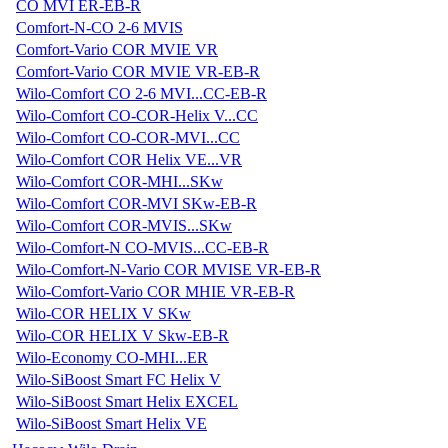
CO MVI ER-EB-R
Comfort-N-CO 2-6 MVIS
Comfort-Vario COR MVIE VR
Comfort-Vario COR MVIE VR-EB-R
Wilo-Comfort CO 2-6 MVI...CC-EB-R
Wilo-Comfort CO-COR-Helix V...CC
Wilo-Comfort CO-COR-MVI...CC
Wilo-Comfort COR Helix VE...VR
Wilo-Comfort COR-MHI...SKw
Wilo-Comfort COR-MVI SKw-EB-R
Wilo-Comfort COR-MVIS...SKw
Wilo-Comfort-N CO-MVIS...CC-EB-R
Wilo-Comfort-N-Vario COR MVISE VR-EB-R
Wilo-Comfort-Vario COR MHIE VR-EB-R
Wilo-COR HELIX V SKw
Wilo-COR HELIX V Skw-EB-R
Wilo-Economy CO-MHI...ER
Wilo-SiBoost Smart FC Helix V
Wilo-SiBoost Smart Helix EXCEL
Wilo-SiBoost Smart Helix VE