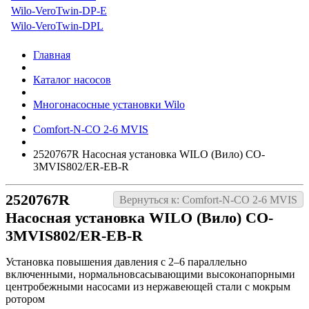
Wilo-VeroTwin-DP-E
Wilo-VeroTwin-DPL
Главная
Каталог насосов
Многонасосные установки Wilo
Comfort-N-CO 2-6 MVIS
2520767R Насосная установка WILO (Вило) CO-
3MVIS802/ER-EB-R
2520767R
Вернуться к: Comfort-N-CO 2-6 MVIS
Насосная установка WILO (Вило) CO-
3MVIS802/ER-EB-R
Установка повышения давления с 2–6 параллельно
включенными, нормальновсасывающими высоконапорными
центробежными насосами из нержавеющей стали с мокрым
ротором