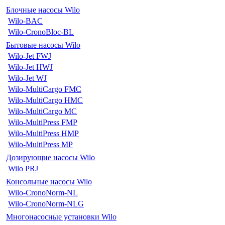
Блочные насосы Wilo
Wilo-BAC
Wilo-CronoBloc-BL
Бытовые насосы Wilo
Wilo-Jet FWJ
Wilo-Jet HWJ
Wilo-Jet WJ
Wilo-MultiCargo FMC
Wilo-MultiCargo HMC
Wilo-MultiCargo MC
Wilo-MultiPress FMP
Wilo-MultiPress HMP
Wilo-MultiPress MP
Дозирующие насосы Wilo
Wilo PRJ
Консольные насосы Wilo
Wilo-CronoNorm-NL
Wilo-CronoNorm-NLG
Многонасосные установки Wilo