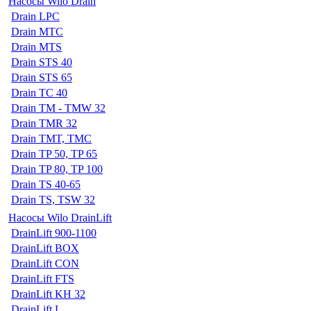
Насосы Wilo Drain
Drain LPC
Drain MTC
Drain MTS
Drain STS 40
Drain STS 65
Drain TC 40
Drain TM - TMW 32
Drain TMR 32
Drain TMT, TMC
Drain TP 50, TP 65
Drain TP 80, TP 100
Drain TS 40-65
Drain TS, TSW 32
Насосы Wilo DrainLift
DrainLift 900-1100
DrainLift BOX
DrainLift CON
DrainLift FTS
DrainLift KH 32
DrainLift L