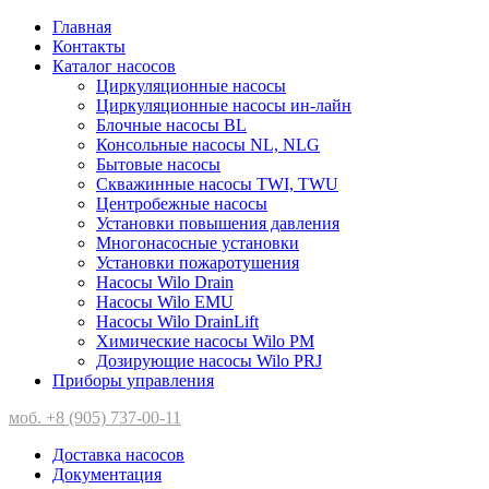
Главная
Контакты
Каталог насосов
Циркуляционные насосы
Циркуляционные насосы ин-лайн
Блочные насосы BL
Консольные насосы NL, NLG
Бытовые насосы
Скважинные насосы TWI, TWU
Центробежные насосы
Установки повышения давления
Многонасосные установки
Установки пожаротушения
Насосы Wilo Drain
Насосы Wilo EMU
Насосы Wilo DrainLift
Химические насосы Wilo PM
Дозирующие насосы Wilo PRJ
Приборы управления
моб. +8 (905) 737-00-11
Доставка насосов
Документация