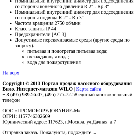
Номинальный внутренний диаметр для подсоединения
со стороны конечного давления R 2" - Rp 3"
Номинальный внутренний диаметр для подсоединения
со стороны подвода R 2" - Rp 3"
Частота вращения 2750 об/мин
Класс защиты IP 44
Предохранители [AC 3]
Допустимые перекачиваемые среды (другие среды по
запросу):
питьевая и подогретая питьевая вода;
охлаждающая вода;
вода для пожаротушения
На верх
Copyright © 2013 Портал продаж насосного оборудования
Вило. Интернет-магазин WILO
|
Карта сайта
+ 8 (495) 989-56-07, (495) 775-72-58 единый многоканальный
телефон
ООО «ПРОМОБОРУДОВАНИЕ-М»
ОГРН: 1157746302669
Юридический адрес: 117623, г.Москва, ул.Дачная, д.7
Отправка заказа. Пожалуйста, подождите ...