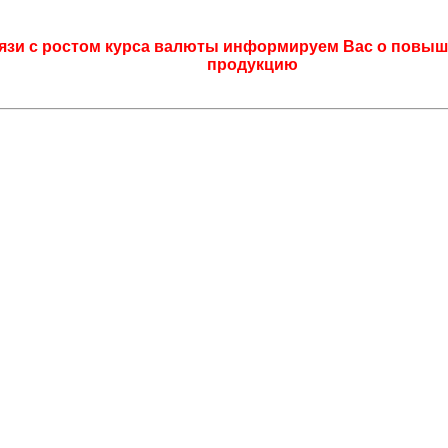
язи с ростом курса валюты информируем Вас о повыш
продукцию