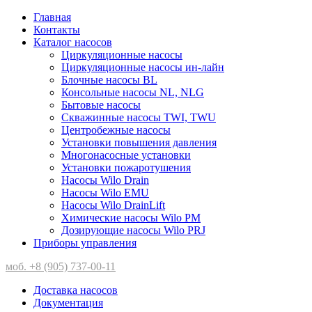
Главная
Контакты
Каталог насосов
Циркуляционные насосы
Циркуляционные насосы ин-лайн
Блочные насосы BL
Консольные насосы NL, NLG
Бытовые насосы
Скважинные насосы TWI, TWU
Центробежные насосы
Установки повышения давления
Многонасосные установки
Установки пожаротушения
Насосы Wilo Drain
Насосы Wilo EMU
Насосы Wilo DrainLift
Химические насосы Wilo PM
Дозирующие насосы Wilo PRJ
Приборы управления
моб. +8 (905) 737-00-11
Доставка насосов
Документация