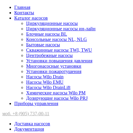
Главная
Контакты
Каталог насосов
Циркуляционные насосы
Циркуляционные насосы ин-лайн
Блочные насосы BL
Консольные насосы NL, NLG
Бытовые насосы
Скважинные насосы TWI, TWU
Центробежные насосы
Установки повышения давления
Многонасосные установки
Установки пожаротушения
Насосы Wilo Drain
Насосы Wilo EMU
Насосы Wilo DrainLift
Химические насосы Wilo PM
Дозирующие насосы Wilo PRJ
Приборы управления
моб. +8 (905) 737-00-11
Доставка насосов
Документация