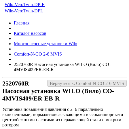
Wilo-VeroTwin-DP-E
Wilo-VeroTwin-DPL
Главная
Каталог насосов
Многонасосные установки Wilo
Comfort-N-CO 2-6 MVIS
2520760R Насосная установка WILO (Вило) CO-
4MVIS409/ER-EB-R
2520760R
Вернуться к: Comfort-N-CO 2-6 MVIS
Насосная установка WILO (Вило) CO-
4MVIS409/ER-EB-R
Установка повышения давления с 2–6 параллельно
включенными, нормальновсасывающими высоконапорными
центробежными насосами из нержавеющей стали с мокрым
ротором