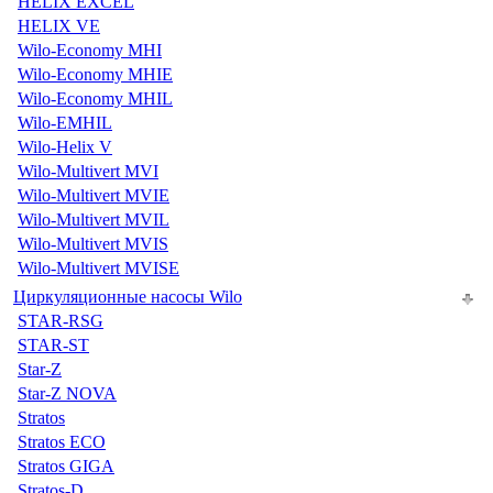
HELIX EXCEL
HELIX VE
Wilo-Economy MHI
Wilo-Economy MHIE
Wilo-Economy MHIL
Wilo-EMHIL
Wilo-Helix V
Wilo-Multivert MVI
Wilo-Multivert MVIE
Wilo-Multivert MVIL
Wilo-Multivert MVIS
Wilo-Multivert MVISE
Циркуляционные насосы Wilo
STAR-RSG
STAR-ST
Star-Z
Star-Z NOVA
Stratos
Stratos ECO
Stratos GIGA
Stratos-D