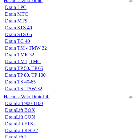
Насосы Wilo Drain
Drain LPC
Drain MTC
Drain MTS
Drain STS 40
Drain STS 65
Drain TC 40
Drain TM - TMW 32
Drain TMR 32
Drain TMT, TMC
Drain TP 50, TP 65
Drain TP 80, TP 100
Drain TS 40-65
Drain TS, TSW 32
Насосы Wilo DrainLift
DrainLift 900-1100
DrainLift BOX
DrainLift CON
DrainLift FTS
DrainLift KH 32
DrainLift L