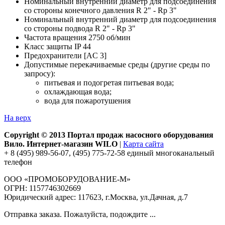
Номинальный внутренний диаметр для подсоединения
со стороны конечного давления R 2" - Rp 3"
Номинальный внутренний диаметр для подсоединения
со стороны подвода R 2" - Rp 3"
Частота вращения 2750 об/мин
Класс защиты IP 44
Предохранители [AC 3]
Допустимые перекачиваемые среды (другие среды по
запросу):
питьевая и подогретая питьевая вода;
охлаждающая вода;
вода для пожаротушения
На верх
Copyright © 2013 Портал продаж насосного оборудования
Вило. Интернет-магазин WILO
|
Карта сайта
+ 8 (495) 989-56-07, (495) 775-72-58 единый многоканальный
телефон
ООО «ПРОМОБОРУДОВАНИЕ-М»
ОГРН: 1157746302669
Юридический адрес: 117623, г.Москва, ул.Дачная, д.7
Отправка заказа. Пожалуйста, подождите ...