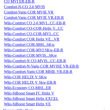
CO MVI ER-EB-R
Comfort-N-CO 2-6 MVIS
Comfort-Vario COR MVIE VR
Comfort-Vario COR MVIE VR-EB-R
Wilo-Comfort CO 2-6 MVI...CC-EB-R
Wilo-Comfort CO-COR-Helix V...CC
Wilo-Comfort CO-COR-MVI...CC
Wilo-Comfort COR Helix VE...VR
Wilo-Comfort COR-MHI...SKw
Wilo-Comfort COR-MVI SKw-EB-R
Wilo-Comfort COR-MVIS...SKw
Wilo-Comfort-N CO-MVIS...CC-EB-R
Wilo-Comfort-N-Vario COR MVISE VR-EB-R
Wilo-Comfort-Vario COR MHIE VR-EB-R
Wilo-COR HELIX V SKw
Wilo-COR HELIX V Skw-EB-R
Wilo-Economy CO-MHI...ER
Wilo-SiBoost Smart FC Helix V
Wilo-SiBoost Smart Helix EXCEL
Wilo-SiBoost Smart Helix VE