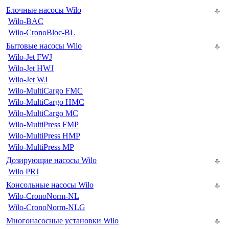
Блочные насосы Wilo
Wilo-BAC
Wilo-CronoBloc-BL
Бытовые насосы Wilo
Wilo-Jet FWJ
Wilo-Jet HWJ
Wilo-Jet WJ
Wilo-MultiCargo FMC
Wilo-MultiCargo HMC
Wilo-MultiCargo MC
Wilo-MultiPress FMP
Wilo-MultiPress HMP
Wilo-MultiPress MP
Дозирующие насосы Wilo
Wilo PRJ
Консольные насосы Wilo
Wilo-CronoNorm-NL
Wilo-CronoNorm-NLG
Многонасосные установки Wilo