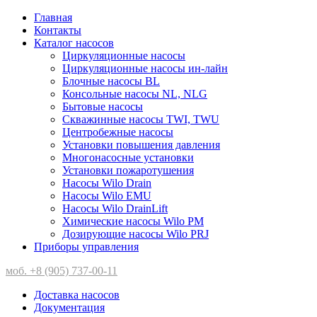
Главная
Контакты
Каталог насосов
Циркуляционные насосы
Циркуляционные насосы ин-лайн
Блочные насосы BL
Консольные насосы NL, NLG
Бытовые насосы
Скважинные насосы TWI, TWU
Центробежные насосы
Установки повышения давления
Многонасосные установки
Установки пожаротушения
Насосы Wilo Drain
Насосы Wilo EMU
Насосы Wilo DrainLift
Химические насосы Wilo PM
Дозирующие насосы Wilo PRJ
Приборы управления
моб. +8 (905) 737-00-11
Доставка насосов
Документация