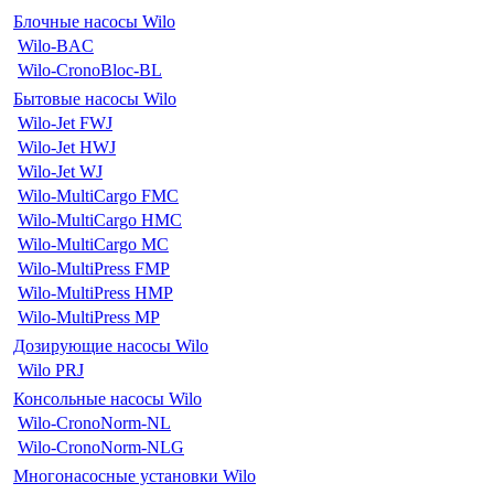
Блочные насосы Wilo
Wilo-BAC
Wilo-CronoBloc-BL
Бытовые насосы Wilo
Wilo-Jet FWJ
Wilo-Jet HWJ
Wilo-Jet WJ
Wilo-MultiCargo FMC
Wilo-MultiCargo HMC
Wilo-MultiCargo MC
Wilo-MultiPress FMP
Wilo-MultiPress HMP
Wilo-MultiPress MP
Дозирующие насосы Wilo
Wilo PRJ
Консольные насосы Wilo
Wilo-CronoNorm-NL
Wilo-CronoNorm-NLG
Многонасосные установки Wilo