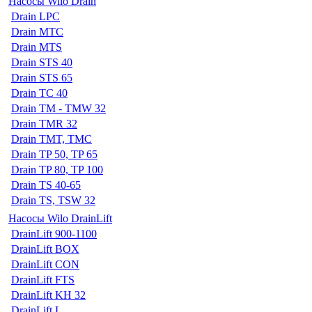
Насосы Wilo Drain
Drain LPC
Drain MTC
Drain MTS
Drain STS 40
Drain STS 65
Drain TC 40
Drain TM - TMW 32
Drain TMR 32
Drain TMT, TMC
Drain TP 50, TP 65
Drain TP 80, TP 100
Drain TS 40-65
Drain TS, TSW 32
Насосы Wilo DrainLift
DrainLift 900-1100
DrainLift BOX
DrainLift CON
DrainLift FTS
DrainLift KH 32
DrainLift L