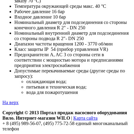
заказу 70 °C)
Температура окружающей среды макс. 40 °C
Рабочее давление 16 бар
Входное давление 10 бар
Номинальный диаметр для подсоединения со стороны
конечного давления R 2" - DN 250
Номинальный внутренний диаметр для подсоединения
со стороны подвода R 2"- DN 250
Диапазон частоты вращения 1200 - 3770 об/мин
Класс защиты IP 54 (прибор управления VR)
Предохранители A, AC 3 со стороны сети в
соответствии с мощностью мотора и предписаниями
предприятия электроснабжения
Допустимые перекачиваемые среды (другие среды по
запросу):
охлаждающая вода;
питьевая и техническая вода;
вода для пожаротушения
На верх
Copyright © 2013 Портал продаж насосного оборудования
Вило. Интернет-магазин WILO
|
Карта сайта
+ 8 (495) 989-56-07, (495) 775-72-58 единый многоканальный
телефон