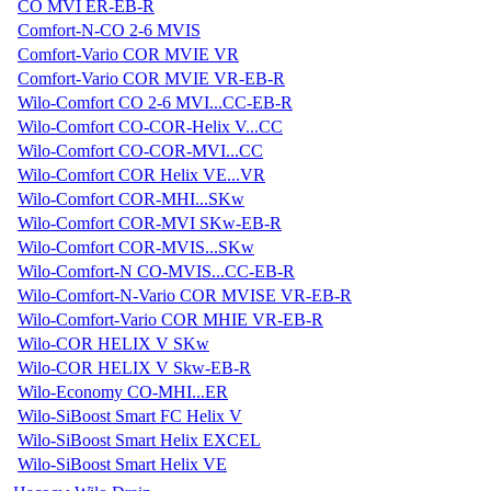
CO MVI ER-EB-R
Comfort-N-CO 2-6 MVIS
Comfort-Vario COR MVIE VR
Comfort-Vario COR MVIE VR-EB-R
Wilo-Comfort CO 2-6 MVI...CC-EB-R
Wilo-Comfort CO-COR-Helix V...CC
Wilo-Comfort CO-COR-MVI...CC
Wilo-Comfort COR Helix VE...VR
Wilo-Comfort COR-MHI...SKw
Wilo-Comfort COR-MVI SKw-EB-R
Wilo-Comfort COR-MVIS...SKw
Wilo-Comfort-N CO-MVIS...CC-EB-R
Wilo-Comfort-N-Vario COR MVISE VR-EB-R
Wilo-Comfort-Vario COR MHIE VR-EB-R
Wilo-COR HELIX V SKw
Wilo-COR HELIX V Skw-EB-R
Wilo-Economy CO-MHI...ER
Wilo-SiBoost Smart FC Helix V
Wilo-SiBoost Smart Helix EXCEL
Wilo-SiBoost Smart Helix VE