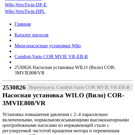
Wilo-VeroTwin-DP-E
Wilo-VeroTwin-DPL
Главная
Каталог насосов
Многонасосные установки Wilo
Comfort-Vario COR MVIE VR-EB-R
2530826 Насосная установка WILO (Вило) COR-
3MVIE808/VR
2530826
Вернуться к: Comfort-Vario COR MVIE VR-EB-R
Насосная установка WILO (Вило) COR-
3MVIE808/VR
Установка повышения давления с 2–4 параллельно
включенными, нормальновсасывающими высоконапорными
центробежными насосами из нержавеющей стали с
регулируемой частотой вращения мотора и переменным