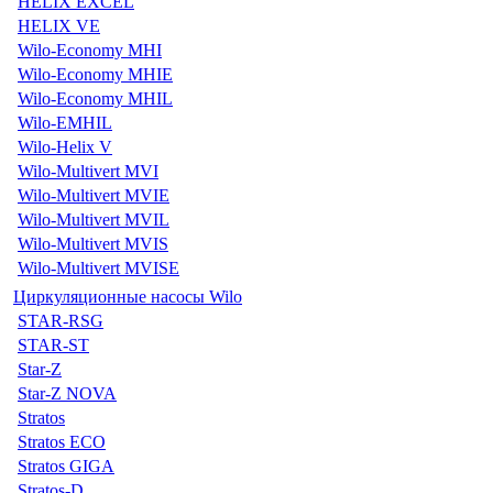
HELIX EXCEL
HELIX VE
Wilo-Economy MHI
Wilo-Economy MHIE
Wilo-Economy MHIL
Wilo-EMHIL
Wilo-Helix V
Wilo-Multivert MVI
Wilo-Multivert MVIE
Wilo-Multivert MVIL
Wilo-Multivert MVIS
Wilo-Multivert MVISE
Циркуляционные насосы Wilo
STAR-RSG
STAR-ST
Star-Z
Star-Z NOVA
Stratos
Stratos ECO
Stratos GIGA
Stratos-D