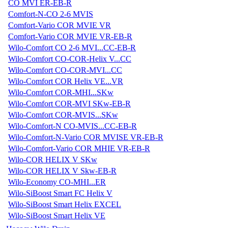
CO MVI ER-EB-R
Comfort-N-CO 2-6 MVIS
Comfort-Vario COR MVIE VR
Comfort-Vario COR MVIE VR-EB-R
Wilo-Comfort CO 2-6 MVI...CC-EB-R
Wilo-Comfort CO-COR-Helix V...CC
Wilo-Comfort CO-COR-MVI...CC
Wilo-Comfort COR Helix VE...VR
Wilo-Comfort COR-MHI...SKw
Wilo-Comfort COR-MVI SKw-EB-R
Wilo-Comfort COR-MVIS...SKw
Wilo-Comfort-N CO-MVIS...CC-EB-R
Wilo-Comfort-N-Vario COR MVISE VR-EB-R
Wilo-Comfort-Vario COR MHIE VR-EB-R
Wilo-COR HELIX V SKw
Wilo-COR HELIX V Skw-EB-R
Wilo-Economy CO-MHI...ER
Wilo-SiBoost Smart FC Helix V
Wilo-SiBoost Smart Helix EXCEL
Wilo-SiBoost Smart Helix VE