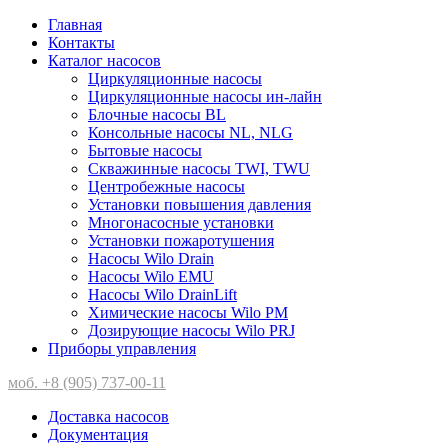
Главная
Контакты
Каталог насосов
Циркуляционные насосы
Циркуляционные насосы ин-лайн
Блочные насосы BL
Консольные насосы NL, NLG
Бытовые насосы
Скважинные насосы TWI, TWU
Центробежные насосы
Установки повышения давления
Многонасосные установки
Установки пожаротушения
Насосы Wilo Drain
Насосы Wilo EMU
Насосы Wilo DrainLift
Химические насосы Wilo PM
Дозирующие насосы Wilo PRJ
Приборы управления
моб. +8 (905) 737-00-11
Доставка насосов
Документация