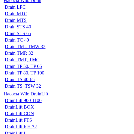
Насосы Wilo Drain
Drain LPC
Drain MTC
Drain MTS
Drain STS 40
Drain STS 65
Drain TC 40
Drain TM - TMW 32
Drain TMR 32
Drain TMT, TMC
Drain TP 50, TP 65
Drain TP 80, TP 100
Drain TS 40-65
Drain TS, TSW 32
Насосы Wilo DrainLift
DrainLift 900-1100
DrainLift BOX
DrainLift CON
DrainLift FTS
DrainLift KH 32
DrainLift L