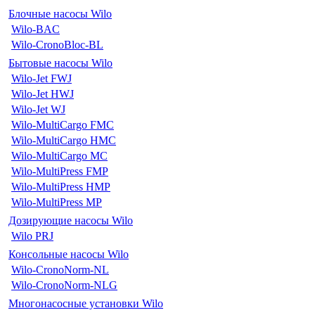
Блочные насосы Wilo
Wilo-BAC
Wilo-CronoBloc-BL
Бытовые насосы Wilo
Wilo-Jet FWJ
Wilo-Jet HWJ
Wilo-Jet WJ
Wilo-MultiCargo FMC
Wilo-MultiCargo HMC
Wilo-MultiCargo MC
Wilo-MultiPress FMP
Wilo-MultiPress HMP
Wilo-MultiPress MP
Дозирующие насосы Wilo
Wilo PRJ
Консольные насосы Wilo
Wilo-CronoNorm-NL
Wilo-CronoNorm-NLG
Многонасосные установки Wilo