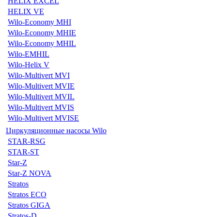
HELIX EXCEL
HELIX VE
Wilo-Economy MHI
Wilo-Economy MHIE
Wilo-Economy MHIL
Wilo-EMHIL
Wilo-Helix V
Wilo-Multivert MVI
Wilo-Multivert MVIE
Wilo-Multivert MVIL
Wilo-Multivert MVIS
Wilo-Multivert MVISE
Циркуляционные насосы Wilo
STAR-RSG
STAR-ST
Star-Z
Star-Z NOVA
Stratos
Stratos ECO
Stratos GIGA
Stratos-D