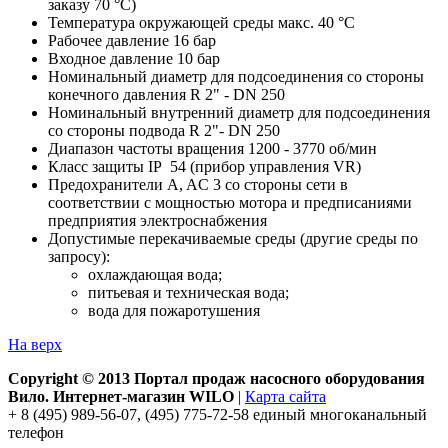
заказу 70 °C)
Температура окружающей среды макс. 40 °C
Рабочее давление 16 бар
Входное давление 10 бар
Номинальный диаметр для подсоединения со стороны
конечного давления R 2" - DN 250
Номинальный внутренний диаметр для подсоединения
со стороны подвода R 2"- DN 250
Диапазон частоты вращения 1200 - 3770 об/мин
Класс защиты IP 54 (прибор управления VR)
Предохранители A, AC 3 со стороны сети в
соответствии с мощностью мотора и предписаниями
предприятия электроснабжения
Допустимые перекачиваемые среды (другие среды по
запросу):
охлаждающая вода;
питьевая и техническая вода;
вода для пожаротушения
На верх
Copyright © 2013 Портал продаж насосного оборудования
Вило. Интернет-магазин WILO
|
Карта сайта
+ 8 (495) 989-56-07, (495) 775-72-58 единый многоканальный
телефон