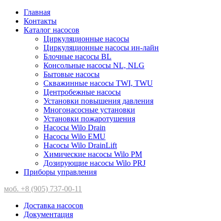
Главная
Контакты
Каталог насосов
Циркуляционные насосы
Циркуляционные насосы ин-лайн
Блочные насосы BL
Консольные насосы NL, NLG
Бытовые насосы
Скважинные насосы TWI, TWU
Центробежные насосы
Установки повышения давления
Многонасосные установки
Установки пожаротушения
Насосы Wilo Drain
Насосы Wilo EMU
Насосы Wilo DrainLift
Химические насосы Wilo PM
Дозирующие насосы Wilo PRJ
Приборы управления
моб. +8 (905) 737-00-11
Доставка насосов
Документация