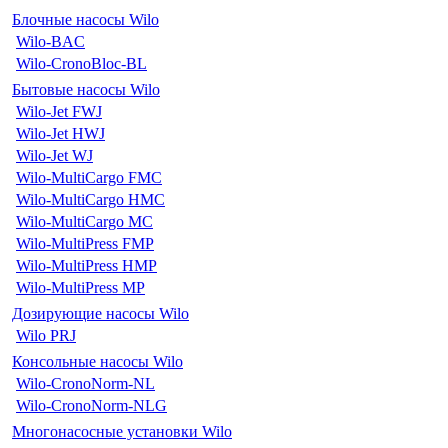
Блочные насосы Wilo
Wilo-BAC
Wilo-CronoBloc-BL
Бытовые насосы Wilo
Wilo-Jet FWJ
Wilo-Jet HWJ
Wilo-Jet WJ
Wilo-MultiCargo FMC
Wilo-MultiCargo HMC
Wilo-MultiCargo MC
Wilo-MultiPress FMP
Wilo-MultiPress HMP
Wilo-MultiPress MP
Дозирующие насосы Wilo
Wilo PRJ
Консольные насосы Wilo
Wilo-CronoNorm-NL
Wilo-CronoNorm-NLG
Многонасосные установки Wilo