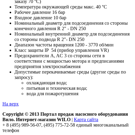
заказу 70 °C)
Температура окружающей среды макс. 40 °C
Рабочее давление 16 бар
Входное давление 10 бар
Номинальный диаметр для подсоединения со стороны
конечного давления R 2" - DN 250
Номинальный внутренний диаметр для подсоединения
со стороны подвода R 2"- DN 250
Диапазон частоты вращения 1200 - 3770 об/мин
Класс защиты IP 54 (прибор управления VR)
Предохранители A, AC 3 со стороны сети в
соответствии с мощностью мотора и предписаниями
предприятия электроснабжения
Допустимые перекачиваемые среды (другие среды по
запросу):
охлаждающая вода;
питьевая и техническая вода;
вода для пожаротушения
На верх
Copyright © 2013 Портал продаж насосного оборудования
Вило. Интернет-магазин WILO
|
Карта сайта
+ 8 (495) 989-56-07, (495) 775-72-58 единый многоканальный
телефон