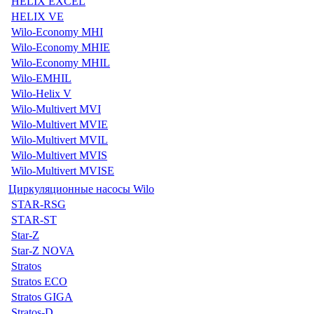
HELIX EXCEL
HELIX VE
Wilo-Economy MHI
Wilo-Economy MHIE
Wilo-Economy MHIL
Wilo-EMHIL
Wilo-Helix V
Wilo-Multivert MVI
Wilo-Multivert MVIE
Wilo-Multivert MVIL
Wilo-Multivert MVIS
Wilo-Multivert MVISE
Циркуляционные насосы Wilo
STAR-RSG
STAR-ST
Star-Z
Star-Z NOVA
Stratos
Stratos ECO
Stratos GIGA
Stratos-D