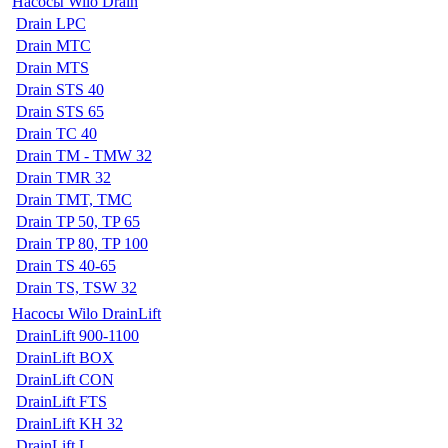
Насосы Wilo Drain
Drain LPC
Drain MTC
Drain MTS
Drain STS 40
Drain STS 65
Drain TC 40
Drain TM - TMW 32
Drain TMR 32
Drain TMT, TMC
Drain TP 50, TP 65
Drain TP 80, TP 100
Drain TS 40-65
Drain TS, TSW 32
Насосы Wilo DrainLift
DrainLift 900-1100
DrainLift BOX
DrainLift CON
DrainLift FTS
DrainLift KH 32
DrainLift L