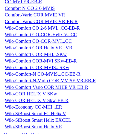
CO MVI ER-EB-R
Comfort-N-CO 2-6 MVIS
Comfort-Vario COR MVIE VR
Comfort-Vario COR MVIE VR-EB-R
Wilo-Comfort CO 2-6 MVI...CC-EB-R
Wilo-Comfort CO-COR-Helix V...CC
Wilo-Comfort CO-COR-MVI...CC
Wilo-Comfort COR Helix VE...VR
Wilo-Comfort COR-MHI...SKw
Wilo-Comfort COR-MVI SKw-EB-R
Wilo-Comfort COR-MVIS...SKw
Wilo-Comfort-N CO-MVIS...CC-EB-R
Wilo-Comfort-N-Vario COR MVISE VR-EB-R
Wilo-Comfort-Vario COR MHIE VR-EB-R
Wilo-COR HELIX V SKw
Wilo-COR HELIX V Skw-EB-R
Wilo-Economy CO-MHI...ER
Wilo-SiBoost Smart FC Helix V
Wilo-SiBoost Smart Helix EXCEL
Wilo-SiBoost Smart Helix VE