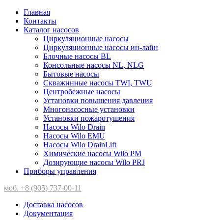
Главная
Контакты
Каталог насосов
Циркуляционные насосы
Циркуляционные насосы ин-лайн
Блочные насосы BL
Консольные насосы NL, NLG
Бытовые насосы
Скважинные насосы TWI, TWU
Центробежные насосы
Установки повышения давления
Многонасосные установки
Установки пожаротушения
Насосы Wilo Drain
Насосы Wilo EMU
Насосы Wilo DrainLift
Химические насосы Wilo PM
Дозирующие насосы Wilo PRJ
Приборы управления
моб. +8 (905) 737-00-11
Доставка насосов
Документация