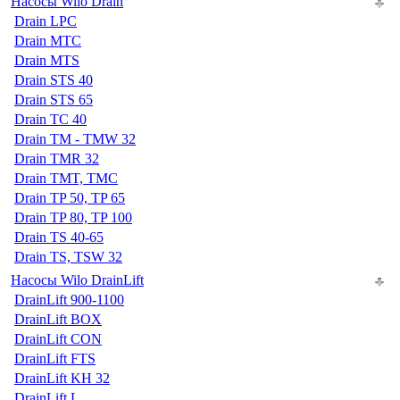
Насосы Wilo Drain
Drain LPC
Drain MTC
Drain MTS
Drain STS 40
Drain STS 65
Drain TC 40
Drain TM - TMW 32
Drain TMR 32
Drain TMT, TMC
Drain TP 50, TP 65
Drain TP 80, TP 100
Drain TS 40-65
Drain TS, TSW 32
Насосы Wilo DrainLift
DrainLift 900-1100
DrainLift BOX
DrainLift CON
DrainLift FTS
DrainLift KH 32
DrainLift L