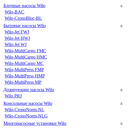
Блочные насосы Wilo
Wilo-BAC
Wilo-CronoBloc-BL
Бытовые насосы Wilo
Wilo-Jet FWJ
Wilo-Jet HWJ
Wilo-Jet WJ
Wilo-MultiCargo FMC
Wilo-MultiCargo HMC
Wilo-MultiCargo MC
Wilo-MultiPress FMP
Wilo-MultiPress HMP
Wilo-MultiPress MP
Дозирующие насосы Wilo
Wilo PRJ
Консольные насосы Wilo
Wilo-CronoNorm-NL
Wilo-CronoNorm-NLG
Многонасосные установки Wilo