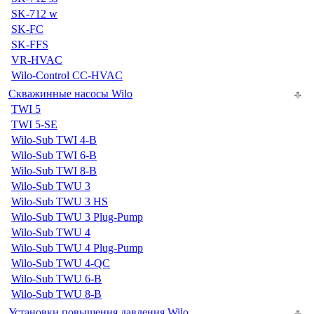
SK-712 w
SK-FC
SK-FFS
VR-HVAC
Wilo-Control CC-HVAC
Скважинные насосы Wilo
TWI 5
TWI 5-SE
Wilo-Sub TWI 4-B
Wilo-Sub TWI 6-B
Wilo-Sub TWI 8-B
Wilo-Sub TWU 3
Wilo-Sub TWU 3 HS
Wilo-Sub TWU 3 Plug-Pump
Wilo-Sub TWU 4
Wilo-Sub TWU 4 Plug-Pump
Wilo-Sub TWU 4-QC
Wilo-Sub TWU 6-B
Wilo-Sub TWU 8-B
Установки повышения давления Wilo