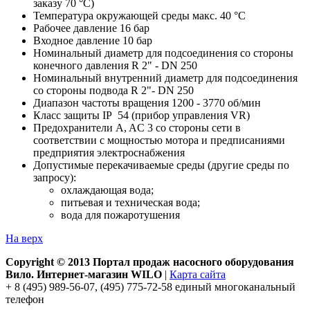
заказу 70 °C)
Температура окружающей среды макс. 40 °C
Рабочее давление 16 бар
Входное давление 10 бар
Номинальный диаметр для подсоединения со стороны
конечного давления R 2" - DN 250
Номинальный внутренний диаметр для подсоединения
со стороны подвода R 2"- DN 250
Диапазон частоты вращения 1200 - 3770 об/мин
Класс защиты IP 54 (прибор управления VR)
Предохранители A, AC 3 со стороны сети в
соответствии с мощностью мотора и предписаниями
предприятия электроснабжения
Допустимые перекачиваемые среды (другие среды по
запросу):
охлаждающая вода;
питьевая и техническая вода;
вода для пожаротушения
На верх
Copyright © 2013 Портал продаж насосного оборудования
Вило. Интернет-магазин WILO
|
Карта сайта
+ 8 (495) 989-56-07, (495) 775-72-58 единый многоканальный
телефон