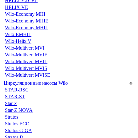
HELIX EXCEL
HELIX VE
Wilo-Economy MHI
Wilo-Economy MHIE
Wilo-Economy MHIL
Wilo-EMHIL
Wilo-Helix V
Wilo-Multivert MVI
Wilo-Multivert MVIE
Wilo-Multivert MVIL
Wilo-Multivert MVIS
Wilo-Multivert MVISE
Циркуляционные насосы Wilo
STAR-RSG
STAR-ST
Star-Z
Star-Z NOVA
Stratos
Stratos ECO
Stratos GIGA
Stratos-D