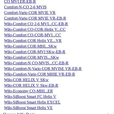
CO MVI ER-EB-R
Comfort-N-CO 2-6 MVIS
Comfort-Vario COR MVIE VR
Comfort-Vario COR MVIE VR-EB-R
Wilo-Comfort CO 2-6 MVI...CC-EB-R
Wilo-Comfort CO-COR-Helix V...CC
Wilo-Comfort CO-COR-MVI...CC
Wilo-Comfort COR Helix VE...VR
Wilo-Comfort COR-MHI...SKw
Wilo-Comfort COR-MVI SKw-EB-R
Wilo-Comfort COR-MVIS...SKw
Wilo-Comfort-N CO-MVIS...CC-EB-R
Wilo-Comfort-N-Vario COR MVISE VR-EB-R
Wilo-Comfort-Vario COR MHIE VR-EB-R
Wilo-COR HELIX V SKw
Wilo-COR HELIX V Skw-EB-R
Wilo-Economy CO-MHI...ER
Wilo-SiBoost Smart FC Helix V
Wilo-SiBoost Smart Helix EXCEL
Wilo-SiBoost Smart Helix VE