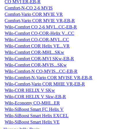
CO MVI ER-EB-R
Comfort-N-CO 2-6 MVIS
Comfort-Vario COR MVIE VR
Comfort-Vario COR MVIE VR-EB-R
Wilo-Comfort CO 2-6 MVI...CC-EB-R
Wilo-Comfort CO-COR-Helix V...CC
Wilo-Comfort CO-COR-MVI...CC
Wilo-Comfort COR Helix VE...VR
Wilo-Comfort COR-MHI...SKw
Wilo-Comfort COR-MVI SKw-EB-R
Wilo-Comfort COR-MVIS...SKw
Wilo-Comfort-N CO-MVIS...CC-EB-R
Wilo-Comfort-N-Vario COR MVISE VR-EB-R
Wilo-Comfort-Vario COR MHIE VR-EB-R
Wilo-COR HELIX V SKw
Wilo-COR HELIX V Skw-EB-R
Wilo-Economy CO-MHI...ER
Wilo-SiBoost Smart FC Helix V
Wilo-SiBoost Smart Helix EXCEL
Wilo-SiBoost Smart Helix VE