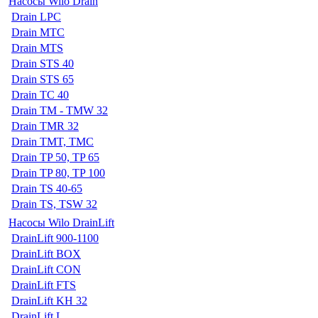
Насосы Wilo Drain
Drain LPC
Drain MTC
Drain MTS
Drain STS 40
Drain STS 65
Drain TC 40
Drain TM - TMW 32
Drain TMR 32
Drain TMT, TMC
Drain TP 50, TP 65
Drain TP 80, TP 100
Drain TS 40-65
Drain TS, TSW 32
Насосы Wilo DrainLift
DrainLift 900-1100
DrainLift BOX
DrainLift CON
DrainLift FTS
DrainLift KH 32
DrainLift L