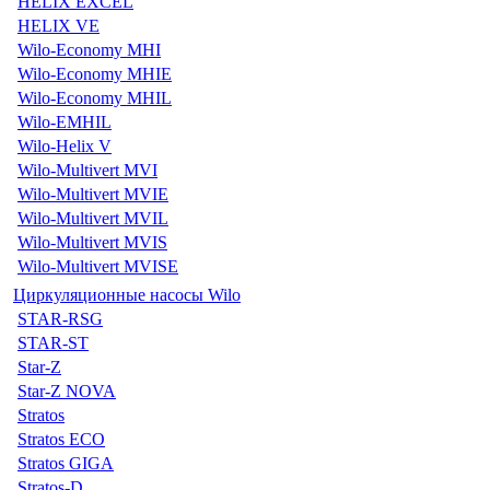
HELIX EXCEL
HELIX VE
Wilo-Economy MHI
Wilo-Economy MHIE
Wilo-Economy MHIL
Wilo-EMHIL
Wilo-Helix V
Wilo-Multivert MVI
Wilo-Multivert MVIE
Wilo-Multivert MVIL
Wilo-Multivert MVIS
Wilo-Multivert MVISE
Циркуляционные насосы Wilo
STAR-RSG
STAR-ST
Star-Z
Star-Z NOVA
Stratos
Stratos ECO
Stratos GIGA
Stratos-D