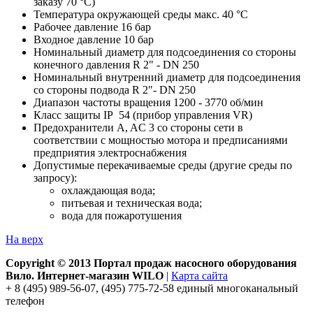
заказу 70 °C)
Температура окружающей среды макс. 40 °C
Рабочее давление 16 бар
Входное давление 10 бар
Номинальный диаметр для подсоединения со стороны
конечного давления R 2" - DN 250
Номинальный внутренний диаметр для подсоединения
со стороны подвода R 2"- DN 250
Диапазон частоты вращения 1200 - 3770 об/мин
Класс защиты IP 54 (прибор управления VR)
Предохранители A, AC 3 со стороны сети в
соответствии с мощностью мотора и предписаниями
предприятия электроснабжения
Допустимые перекачиваемые среды (другие среды по
запросу):
охлаждающая вода;
питьевая и техническая вода;
вода для пожаротушения
На верх
Copyright © 2013 Портал продаж насосного оборудования
Вило. Интернет-магазин WILO
|
Карта сайта
+ 8 (495) 989-56-07, (495) 775-72-58 единый многоканальный
телефон