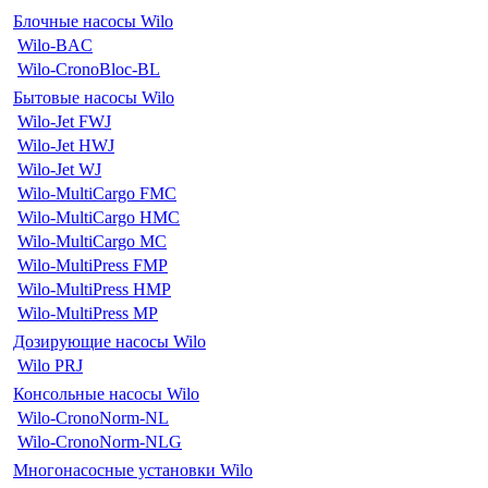
Блочные насосы Wilo
Wilo-BAC
Wilo-CronoBloc-BL
Бытовые насосы Wilo
Wilo-Jet FWJ
Wilo-Jet HWJ
Wilo-Jet WJ
Wilo-MultiCargo FMC
Wilo-MultiCargo HMC
Wilo-MultiCargo MC
Wilo-MultiPress FMP
Wilo-MultiPress HMP
Wilo-MultiPress MP
Дозирующие насосы Wilo
Wilo PRJ
Консольные насосы Wilo
Wilo-CronoNorm-NL
Wilo-CronoNorm-NLG
Многонасосные установки Wilo