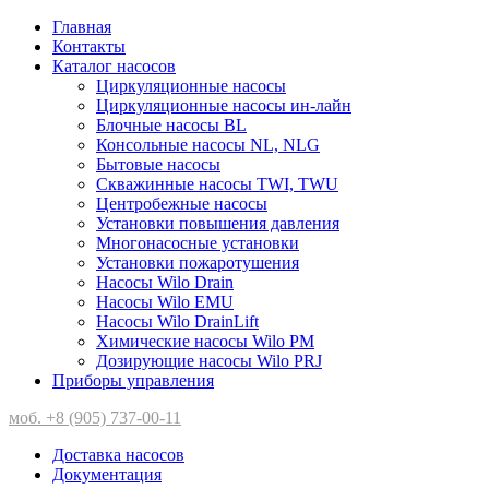
Главная
Контакты
Каталог насосов
Циркуляционные насосы
Циркуляционные насосы ин-лайн
Блочные насосы BL
Консольные насосы NL, NLG
Бытовые насосы
Скважинные насосы TWI, TWU
Центробежные насосы
Установки повышения давления
Многонасосные установки
Установки пожаротушения
Насосы Wilo Drain
Насосы Wilo EMU
Насосы Wilo DrainLift
Химические насосы Wilo PM
Дозирующие насосы Wilo PRJ
Приборы управления
моб. +8 (905) 737-00-11
Доставка насосов
Документация