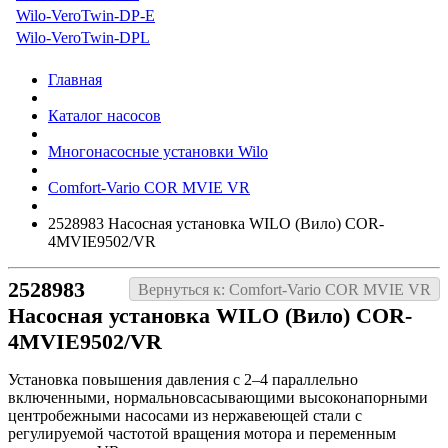
Wilo-VeroTwin-DP-E
Wilo-VeroTwin-DPL
Главная
Каталог насосов
Многонасосные установки Wilo
Comfort-Vario COR MVIE VR
2528983 Насосная установка WILO (Вило) COR-
4MVIE9502/VR
2528983
Вернуться к: Comfort-Vario COR MVIE VR
Насосная установка WILO (Вило) COR-
4MVIE9502/VR
Установка повышения давления с 2–4 параллельно
включенными, нормальновсасывающими высоконапорными
центробежными насосами из нержавеющей стали с
регулируемой частотой вращения мотора и переменным