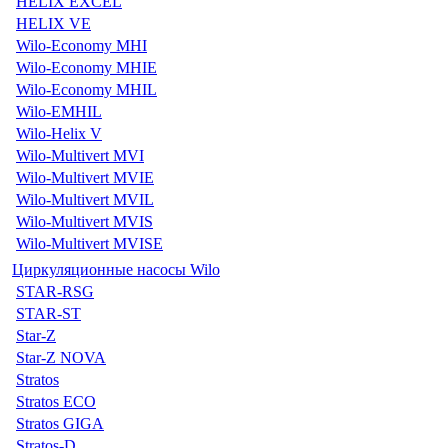
HELIX EXCEL
HELIX VE
Wilo-Economy MHI
Wilo-Economy MHIE
Wilo-Economy MHIL
Wilo-EMHIL
Wilo-Helix V
Wilo-Multivert MVI
Wilo-Multivert MVIE
Wilo-Multivert MVIL
Wilo-Multivert MVIS
Wilo-Multivert MVISE
Циркуляционные насосы Wilo
STAR-RSG
STAR-ST
Star-Z
Star-Z NOVA
Stratos
Stratos ECO
Stratos GIGA
Stratos-D