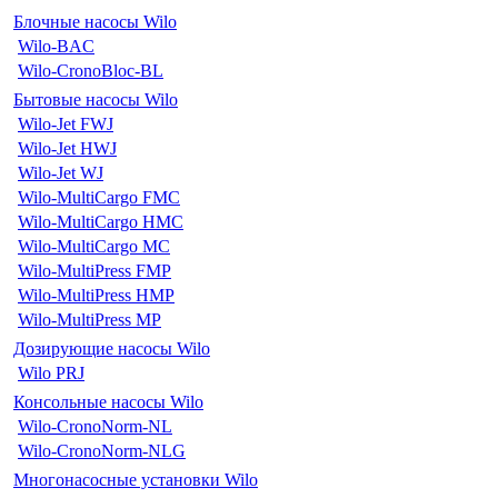
Блочные насосы Wilo
Wilo-BAC
Wilo-CronoBloc-BL
Бытовые насосы Wilo
Wilo-Jet FWJ
Wilo-Jet HWJ
Wilo-Jet WJ
Wilo-MultiCargo FMC
Wilo-MultiCargo HMC
Wilo-MultiCargo MC
Wilo-MultiPress FMP
Wilo-MultiPress HMP
Wilo-MultiPress MP
Дозирующие насосы Wilo
Wilo PRJ
Консольные насосы Wilo
Wilo-CronoNorm-NL
Wilo-CronoNorm-NLG
Многонасосные установки Wilo