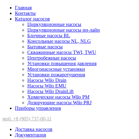
Главная
Контакты
Каталог насосов
Циркуляционные насосы
Циркуляционные насосы ин-лайн
Блочные насосы BL
Консольные насосы NL, NLG
Бытовые насосы
Скважинные насосы TWI, TWU
Центробежные насосы
Установки повышения давления
Многонасосные установки
Установки пожаротушения
Насосы Wilo Drain
Насосы Wilo EMU
Насосы Wilo DrainLift
Химические насосы Wilo PM
Дозирующие насосы Wilo PRJ
Приборы управления
моб. +8 (905) 737-00-11
Доставка насосов
Документация