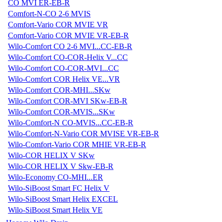
CO MVI ER-EB-R
Comfort-N-CO 2-6 MVIS
Comfort-Vario COR MVIE VR
Comfort-Vario COR MVIE VR-EB-R
Wilo-Comfort CO 2-6 MVI...CC-EB-R
Wilo-Comfort CO-COR-Helix V...CC
Wilo-Comfort CO-COR-MVI...CC
Wilo-Comfort COR Helix VE...VR
Wilo-Comfort COR-MHI...SKw
Wilo-Comfort COR-MVI SKw-EB-R
Wilo-Comfort COR-MVIS...SKw
Wilo-Comfort-N CO-MVIS...CC-EB-R
Wilo-Comfort-N-Vario COR MVISE VR-EB-R
Wilo-Comfort-Vario COR MHIE VR-EB-R
Wilo-COR HELIX V SKw
Wilo-COR HELIX V Skw-EB-R
Wilo-Economy CO-MHI...ER
Wilo-SiBoost Smart FC Helix V
Wilo-SiBoost Smart Helix EXCEL
Wilo-SiBoost Smart Helix VE