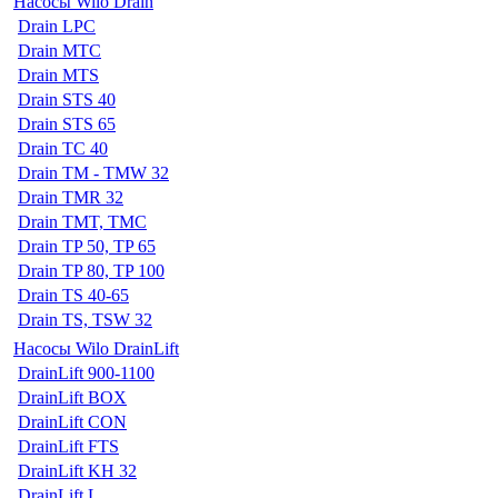
Насосы Wilo Drain
Drain LPC
Drain MTC
Drain MTS
Drain STS 40
Drain STS 65
Drain TC 40
Drain TM - TMW 32
Drain TMR 32
Drain TMT, TMC
Drain TP 50, TP 65
Drain TP 80, TP 100
Drain TS 40-65
Drain TS, TSW 32
Насосы Wilo DrainLift
DrainLift 900-1100
DrainLift BOX
DrainLift CON
DrainLift FTS
DrainLift KH 32
DrainLift L