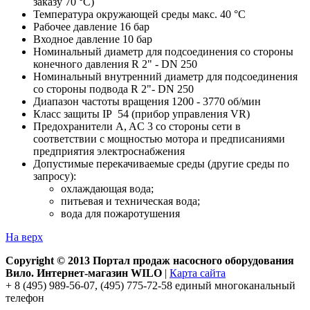
заказу 70 °C)
Температура окружающей среды макс. 40 °C
Рабочее давление 16 бар
Входное давление 10 бар
Номинальный диаметр для подсоединения со стороны
конечного давления R 2" - DN 250
Номинальный внутренний диаметр для подсоединения
со стороны подвода R 2"- DN 250
Диапазон частоты вращения 1200 - 3770 об/мин
Класс защиты IP 54 (прибор управления VR)
Предохранители A, AC 3 со стороны сети в
соответствии с мощностью мотора и предписаниями
предприятия электроснабжения
Допустимые перекачиваемые среды (другие среды по
запросу):
охлаждающая вода;
питьевая и техническая вода;
вода для пожаротушения
На верх
Copyright © 2013 Портал продаж насосного оборудования
Вило. Интернет-магазин WILO
|
Карта сайта
+ 8 (495) 989-56-07, (495) 775-72-58 единый многоканальный
телефон