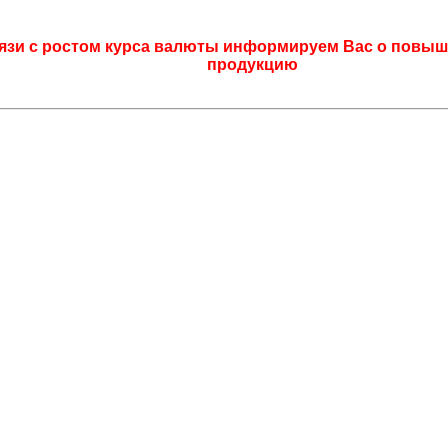
язи с ростом курса валюты информируем Вас о повыш
продукцию