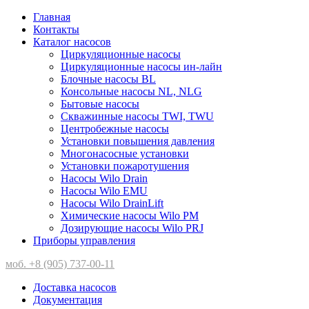
Главная
Контакты
Каталог насосов
Циркуляционные насосы
Циркуляционные насосы ин-лайн
Блочные насосы BL
Консольные насосы NL, NLG
Бытовые насосы
Скважинные насосы TWI, TWU
Центробежные насосы
Установки повышения давления
Многонасосные установки
Установки пожаротушения
Насосы Wilo Drain
Насосы Wilo EMU
Насосы Wilo DrainLift
Химические насосы Wilo PM
Дозирующие насосы Wilo PRJ
Приборы управления
моб. +8 (905) 737-00-11
Доставка насосов
Документация