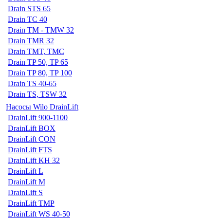
Drain STS 65
Drain TC 40
Drain TM - TMW 32
Drain TMR 32
Drain TMT, TMC
Drain TP 50, TP 65
Drain TP 80, TP 100
Drain TS 40-65
Drain TS, TSW 32
Насосы Wilo DrainLift
DrainLift 900-1100
DrainLift BOX
DrainLift CON
DrainLift FTS
DrainLift KH 32
DrainLift L
DrainLift M
DrainLift S
DrainLift TMP
DrainLift WS 40-50