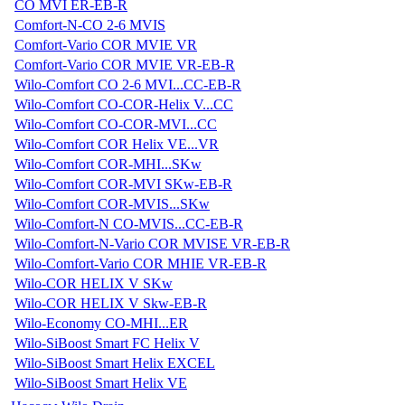
CO MVI ER-EB-R
Comfort-N-CO 2-6 MVIS
Comfort-Vario COR MVIE VR
Comfort-Vario COR MVIE VR-EB-R
Wilo-Comfort CO 2-6 MVI...CC-EB-R
Wilo-Comfort CO-COR-Helix V...CC
Wilo-Comfort CO-COR-MVI...CC
Wilo-Comfort COR Helix VE...VR
Wilo-Comfort COR-MHI...SKw
Wilo-Comfort COR-MVI SKw-EB-R
Wilo-Comfort COR-MVIS...SKw
Wilo-Comfort-N CO-MVIS...CC-EB-R
Wilo-Comfort-N-Vario COR MVISE VR-EB-R
Wilo-Comfort-Vario COR MHIE VR-EB-R
Wilo-COR HELIX V SKw
Wilo-COR HELIX V Skw-EB-R
Wilo-Economy CO-MHI...ER
Wilo-SiBoost Smart FC Helix V
Wilo-SiBoost Smart Helix EXCEL
Wilo-SiBoost Smart Helix VE