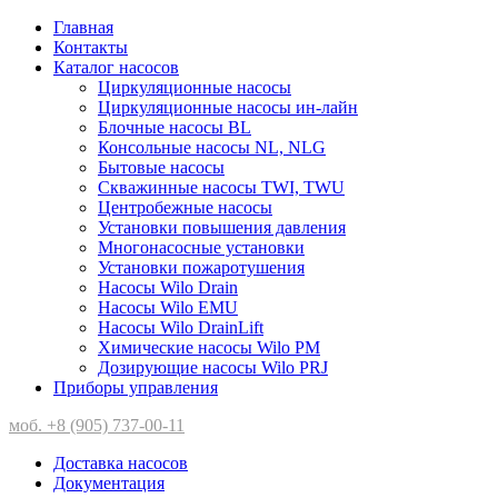
Главная
Контакты
Каталог насосов
Циркуляционные насосы
Циркуляционные насосы ин-лайн
Блочные насосы BL
Консольные насосы NL, NLG
Бытовые насосы
Скважинные насосы TWI, TWU
Центробежные насосы
Установки повышения давления
Многонасосные установки
Установки пожаротушения
Насосы Wilo Drain
Насосы Wilo EMU
Насосы Wilo DrainLift
Химические насосы Wilo PM
Дозирующие насосы Wilo PRJ
Приборы управления
моб. +8 (905) 737-00-11
Доставка насосов
Документация