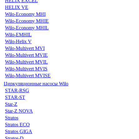
HELIX EXCEL
HELIX VE
Wilo-Economy MHI
Wilo-Economy MHIE
Wilo-Economy MHIL
Wilo-EMHIL
Wilo-Helix V
Wilo-Multivert MVI
Wilo-Multivert MVIE
Wilo-Multivert MVIL
Wilo-Multivert MVIS
Wilo-Multivert MVISE
Циркуляционные насосы Wilo
STAR-RSG
STAR-ST
Star-Z
Star-Z NOVA
Stratos
Stratos ECO
Stratos GIGA
Stratos-D