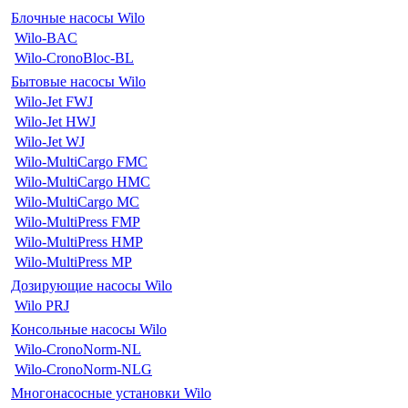
Блочные насосы Wilo
Wilo-BAC
Wilo-CronoBloc-BL
Бытовые насосы Wilo
Wilo-Jet FWJ
Wilo-Jet HWJ
Wilo-Jet WJ
Wilo-MultiCargo FMC
Wilo-MultiCargo HMC
Wilo-MultiCargo MC
Wilo-MultiPress FMP
Wilo-MultiPress HMP
Wilo-MultiPress MP
Дозирующие насосы Wilo
Wilo PRJ
Консольные насосы Wilo
Wilo-CronoNorm-NL
Wilo-CronoNorm-NLG
Многонасосные установки Wilo