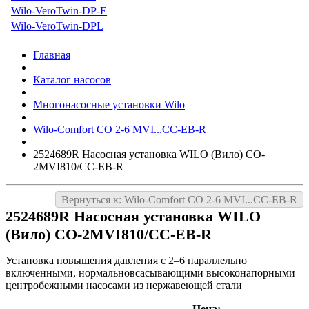
Wilo-VeroTwin-DP-E
Wilo-VeroTwin-DPL
Главная
Каталог насосов
Многонасосные установки Wilo
Wilo-Comfort CO 2-6 MVI...CC-EB-R
2524689R Насосная установка WILO (Вило) CO-
2MVI810/CC-EB-R
Вернуться к: Wilo-Comfort CO 2-6 MVI...CC-EB-R
2524689R Насосная установка WILO
(Вило) CO-2MVI810/CC-EB-R
Установка повышения давления с 2–6 параллельно
включенными, нормальновсасывающими высоконапорными
центробежными насосами из нержавеющей стали
Цена: