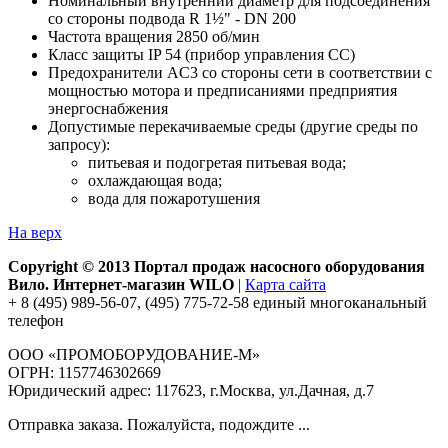
Номинальный внутренний диаметр для подсоединения
со стороны подвода R 1½" - DN 200
Частота вращения 2850 об/мин
Класс защиты IP 54 (прибор управления CC)
Предохранители AC3 со стороны сети в соответствии с
мощностью мотора и предписаниями предприятия
энергоснабжения
Допустимые перекачиваемые среды (другие среды по
запросу):
питьевая и подогретая питьевая вода;
охлаждающая вода;
вода для пожаротушения
На верх
Copyright © 2013 Портал продаж насосного оборудования
Вило. Интернет-магазин WILO
|
Карта сайта
+ 8 (495) 989-56-07, (495) 775-72-58 единый многоканальный
телефон
ООО «ПРОМОБОРУДОВАНИЕ-М»
ОГРН: 1157746302669
Юридический адрес: 117623, г.Москва, ул.Дачная, д.7
Отправка заказа. Пожалуйста, подождите ...