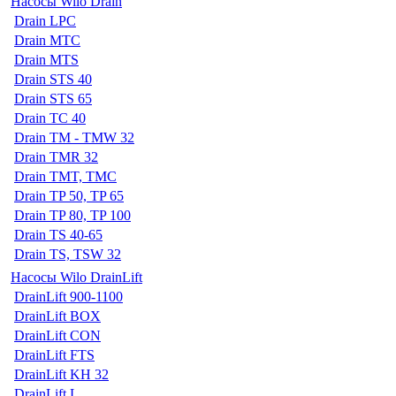
Насосы Wilo Drain
Drain LPC
Drain MTC
Drain MTS
Drain STS 40
Drain STS 65
Drain TC 40
Drain TM - TMW 32
Drain TMR 32
Drain TMT, TMC
Drain TP 50, TP 65
Drain TP 80, TP 100
Drain TS 40-65
Drain TS, TSW 32
Насосы Wilo DrainLift
DrainLift 900-1100
DrainLift BOX
DrainLift CON
DrainLift FTS
DrainLift KH 32
DrainLift L