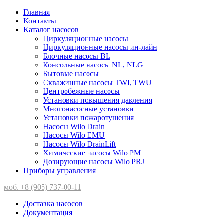
Главная
Контакты
Каталог насосов
Циркуляционные насосы
Циркуляционные насосы ин-лайн
Блочные насосы BL
Консольные насосы NL, NLG
Бытовые насосы
Скважинные насосы TWI, TWU
Центробежные насосы
Установки повышения давления
Многонасосные установки
Установки пожаротушения
Насосы Wilo Drain
Насосы Wilo EMU
Насосы Wilo DrainLift
Химические насосы Wilo PM
Дозирующие насосы Wilo PRJ
Приборы управления
моб. +8 (905) 737-00-11
Доставка насосов
Документация