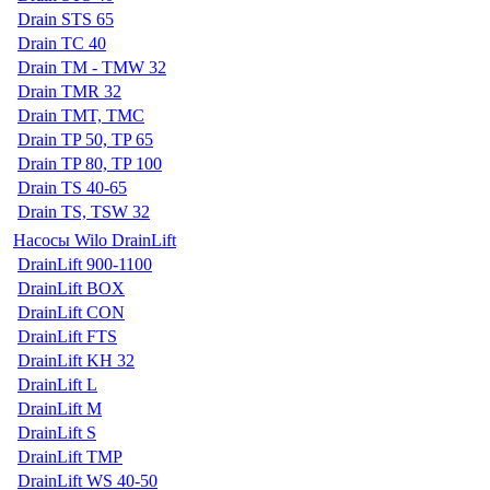
Drain STS 65
Drain TC 40
Drain TM - TMW 32
Drain TMR 32
Drain TMT, TMC
Drain TP 50, TP 65
Drain TP 80, TP 100
Drain TS 40-65
Drain TS, TSW 32
Насосы Wilo DrainLift
DrainLift 900-1100
DrainLift BOX
DrainLift CON
DrainLift FTS
DrainLift KH 32
DrainLift L
DrainLift M
DrainLift S
DrainLift TMP
DrainLift WS 40-50