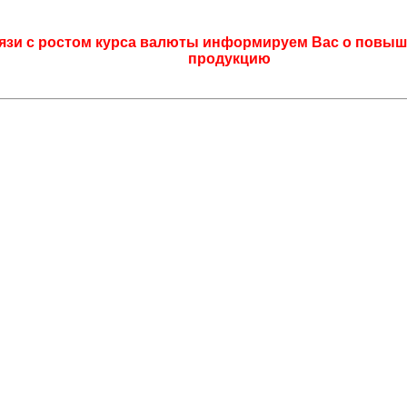
язи с ростом курса валюты информируем Вас о повыш
продукцию